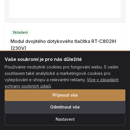
Skladem
Modul dvojitého dotykového tlačítka RT-C802IH
(230V)
RT-C802IH
Vaše soukromí je pro nás důležité
1 090 Kč
Používáme nezbytné cookies pro fungování webu. S vaším
souhlasem také analytické a marketingové cookies pro
Do košíku
Detail
vylepšování e-shopu a relevantní reklamy.
Více v zásadách
ochrany osobních údajů
.
Přijmout vše
Odmítnout vše
Nastavení