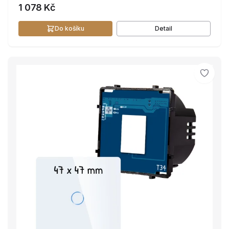
1 078 Kč
Do košíku
Detail