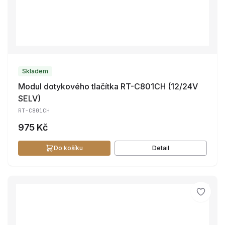
Skladem
Modul dotykového tlačítka RT-C801CH (12/24V
SELV)
RT-C801CH
975 Kč
Do košíku
Detail