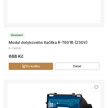
Skladem
Modul dotykového tlačítka R-T601B (230V)
R-T601B
688 Kč
Do košíku
Detail