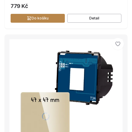
779 Kč
Do košíku
Detail