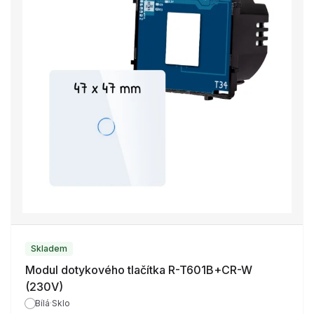
Skladem
Modul dotykového tlačítka R-T601B+CR-W
(230V)
Bílá
·
Sklo