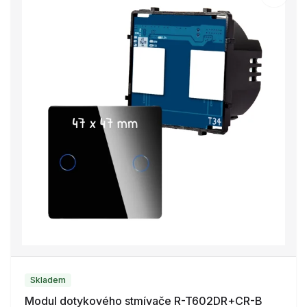
Skladem
Modul dotykového stmívače R-T602DR+CR-B