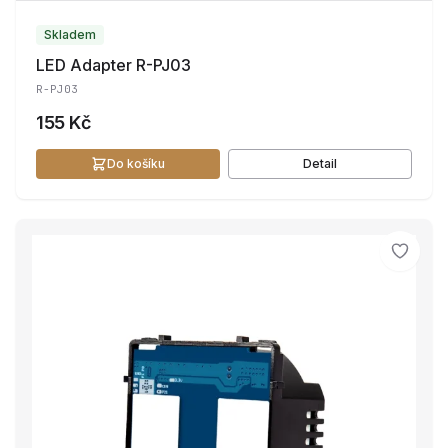
Skladem
LED Adapter R-PJ03
R-PJ03
155 Kč
Do košíku
Detail