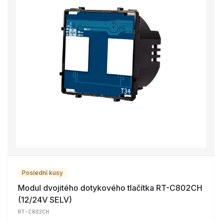
Poslední kusy
Modul dvojitého dotykového tlačítka RT-C802CH
(12/24V SELV)
RT-C802CH