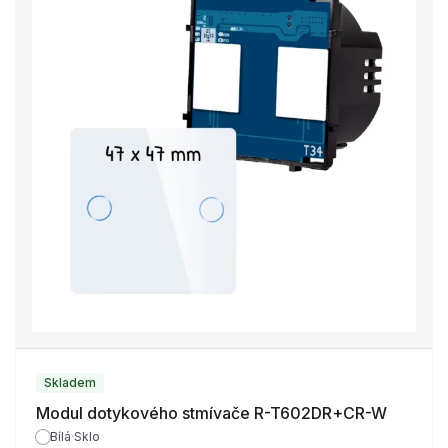
Skladem
Modul dotykového stmívače R-T602DR+CR-W
Bílá
·
Sklo