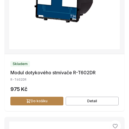
Skladem
Modul dotykového stmívače R-T602DR
R-T602DR
975 Kč
Do košíku
Detail