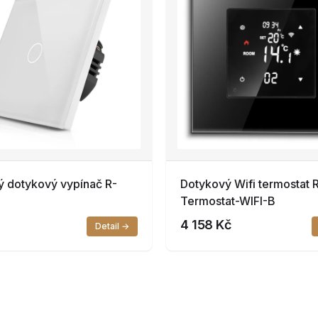
ý dotykový vypínač R-
Dotykový Wifi termostat 
Termostat-WIFI-B
4 158 Kč
Detail →