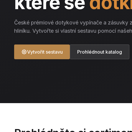
které se
dotk
České prémiové dotykové vypínače a zásuvky z
hliníku. Vytvořte si vlastní sestavu pomocí naše
Vytvořit sestavu
Prohlédnout katalog