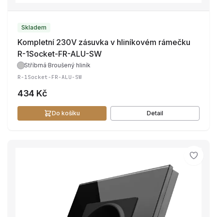
Skladem
Kompletní 230V zásuvka v hliníkovém rámečku
R-1Socket-FR-ALU-SW
Stříbrná
·
Broušený hliník
R-1Socket-FR-ALU-SW
434 Kč
Do košíku
Detail