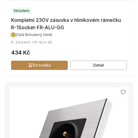
Skladem
Kompletní 230V zásuvka v hliníkovém rámečku
R-1Socket-FR-ALU-GG
Zlatá
·
Broušený hliník
R-1Socket-FR-ALU-GG
434 Kč
Do košíku
Detail