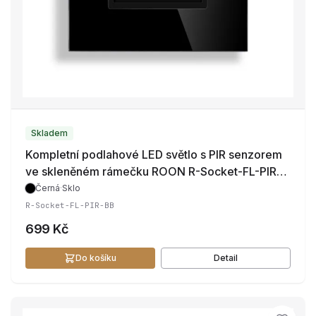
Skladem
Kompletní podlahové LED světlo s PIR senzorem
ve skleněném rámečku ROON R-Socket-FL-PIR-
BB
Černá
·
Sklo
R-Socket-FL-PIR-BB
699 Kč
Do košíku
Detail