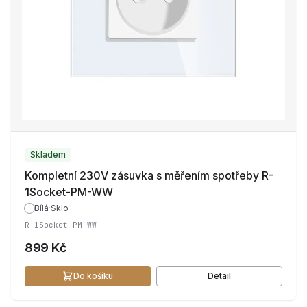
Skladem
Kompletní 230V zásuvka s měřením spotřeby R-
1Socket-PM-WW
Bílá
·
Sklo
R-1Socket-PM-WW
899 Kč
Do košíku
Detail