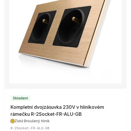
Skladem
Kompletní dvojzásuvka 230V v hliníkovém
rámečku R-2Socket-FR-ALU-GB
Zlatá
·
Broušený hliník
R-2Socket-FR-ALU-GB