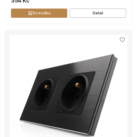
354 Kč
Do košíku
Detail