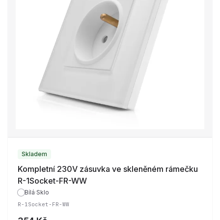
Skladem
Kompletní 230V zásuvka ve skleněném rámečku
R-1Socket-FR-WW
Bílá
·
Sklo
R-1Socket-FR-WW