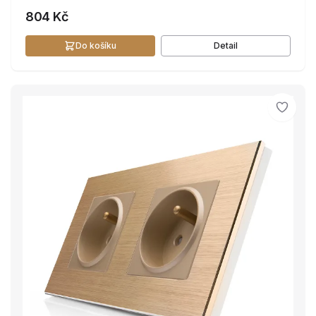
804 Kč
Do košíku
Detail