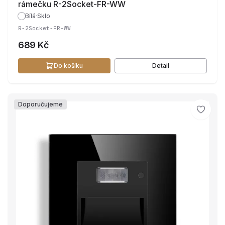
rámečku R-2Socket-FR-WW
Bílá
·
Sklo
R-2Socket-FR-WW
689 Kč
Do košíku
Detail
Doporučujeme