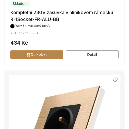
Skladem
Kompletní 230V zásuvka v hliníkovém rámečku
R-1Socket-FR-ALU-BB
Černá
·
Broušený hliník
R-1Socket-FR-ALU-BB
434 Kč
Do košíku
Detail