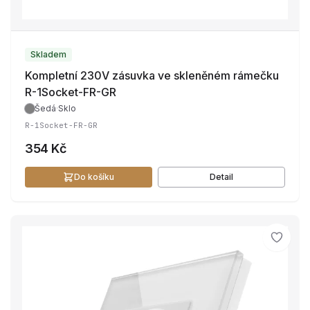
Skladem
Kompletní 230V zásuvka ve skleněném rámečku
R-1Socket-FR-GR
Šedá
·
Sklo
R-1Socket-FR-GR
354 Kč
Do košíku
Detail