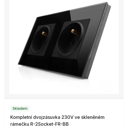
Skladem
Kompletní dvojzásuvka 230V ve skleněném
rámečku R-2Socket-FR-BB