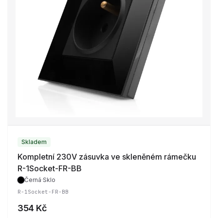
Skladem
Kompletní 230V zásuvka ve skleněném rámečku
R-1Socket-FR-BB
Černá
·
Sklo
R-1Socket-FR-BB
354 Kč