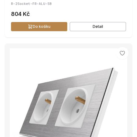
R-2Socket-FR-ALU-SB
804 Kč
Do košíku
Detail