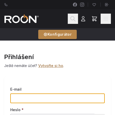
Konfigurátor
Přihlášení
Ještě nemáte účet?
Vytvořte si ho
.
E-mail
Heslo
*