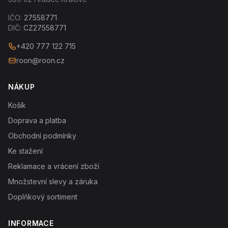
IČO:
27558771
DIČ:
CZ27558771
+420 777 122 715
roon@roon.cz
NÁKUP
Košík
Doprava a platba
Obchodní podmínky
Ke stažení
Reklamace a vrácení zboží
Množstevní slevy a záruka
Doplňkový sortiment
INFORMACE