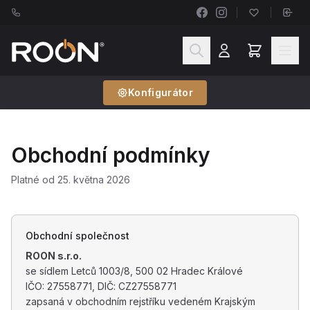
Konfigurátor
Obchodní podmínky
Platné od 25. května 2026
Obchodní společnost
ROON s.r.o.
se sídlem Letců 1003/8, 500 02 Hradec Králové
IČO: 27558771, DIČ: CZ27558771
zapsaná v obchodním rejstříku vedeném Krajským