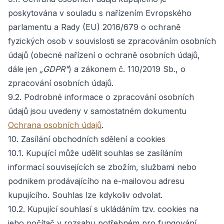
poskytována v souladu s nařízením Evropského
parlamentu a Rady (EU) 2016/679 o ochraně
fyzických osob v souvislosti se zpracováním osobních
údajů (obecné nařízení o ochraně osobních údajů,
dále jen
„GDPR"
) a zákonem č. 110/2019 Sb., o
zpracování osobních údajů.
9.2. Podrobné informace o zpracování osobních
údajů jsou uvedeny v samostatném dokumentu
Ochrana osobních údajů
.
10. Zasílání obchodních sdělení a cookies
10.1. Kupující může udělit souhlas se zasíláním
informací souvisejících se zbožím, službami nebo
podnikem prodávajícího na e-mailovou adresu
kupujícího. Souhlas lze kdykoliv odvolat.
10.2. Kupující souhlasí s ukládáním tzv. cookies na
jeho počítač v rozsahu potřebném pro fungování