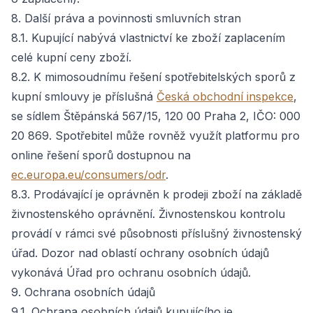
8. Další práva a povinnosti smluvních stran
8.1. Kupující nabývá vlastnictví ke zboží zaplacením
celé kupní ceny zboží.
8.2. K mimosoudnímu řešení spotřebitelských sporů z
kupní smlouvy je příslušná
Česká obchodní inspekce
,
se sídlem Štěpánská 567/15, 120 00 Praha 2, IČO: 000
20 869. Spotřebitel může rovněž využít platformu pro
online řešení sporů dostupnou na
ec.europa.eu/consumers/odr
.
8.3. Prodávající je oprávněn k prodeji zboží na základě
živnostenského oprávnění. Živnostenskou kontrolu
provádí v rámci své působnosti příslušný živnostenský
úřad. Dozor nad oblastí ochrany osobních údajů
vykonává Úřad pro ochranu osobních údajů.
9. Ochrana osobních údajů
9.1. Ochrana osobních údajů kupujícího je