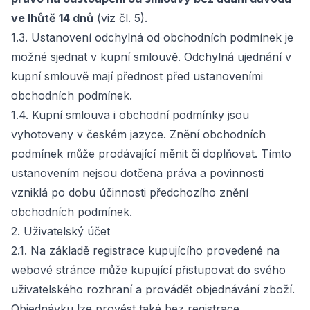
ve lhůtě 14 dnů
(viz čl. 5).
1.3. Ustanovení odchylná od obchodních podmínek je
možné sjednat v kupní smlouvě. Odchylná ujednání v
kupní smlouvě mají přednost před ustanoveními
obchodních podmínek.
1.4. Kupní smlouva i obchodní podmínky jsou
vyhotoveny v českém jazyce. Znění obchodních
podmínek může prodávající měnit či doplňovat. Tímto
ustanovením nejsou dotčena práva a povinnosti
vzniklá po dobu účinnosti předchozího znění
obchodních podmínek.
2. Uživatelský účet
2.1. Na základě registrace kupujícího provedené na
webové stránce může kupující přistupovat do svého
uživatelského rozhraní a provádět objednávání zboží.
Objednávku lze provést také bez registrace.