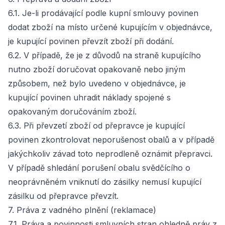
6.1. Je-li prodávající podle kupní smlouvy povinen
dodat zboží na místo určené kupujícím v objednávce,
je kupující povinen převzít zboží při dodání.
6.2. V případě, že je z důvodů na straně kupujícího
nutno zboží doručovat opakovaně nebo jiným
způsobem, než bylo uvedeno v objednávce, je
kupující povinen uhradit náklady spojené s
opakovaným doručováním zboží.
6.3. Při převzetí zboží od přepravce je kupující
povinen zkontrolovat neporušenost obalů a v případě
jakýchkoliv závad toto neprodleně oznámit přepravci.
V případě shledání porušení obalu svědčícího o
neoprávněném vniknutí do zásilky nemusí kupující
zásilku od přepravce převzít.
7. Práva z vadného plnění (reklamace)
7.1. Práva a povinnosti smluvních stran ohledně práv z