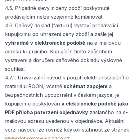
4.5. Případné slevy z ceny zboží poskytnuté
prodávajícím nelze vzájemně kombinovat.
4.6. Daňový doklad (fakturu) vystaví prodávající
kupujícímu po uhrazení ceny zboží a zašle jej
výhradně v elektronické podobě
na e-mailovou
adresu kupujícího. Kupující s tímto způsobem
vystavení a doručení daňového dokladu výslovně
souhlasí.
4.7.1. Univerzální návod k použití elektroinstalačního
materiálu ROON, včetně
schémat zapojení
a
bezpečnostních upozornění v českém jazyce, je
kupujícímu poskytován
v elektronické podobě jako
PDF příloha potvrzení objednávky
zaslaného na e-
mailovou adresu uvedenou v objednávce. Aktuální
verzi návodu lze rovněž kdykoli stáhnout ze stránek
www.dotykove-vypinace.cz
.