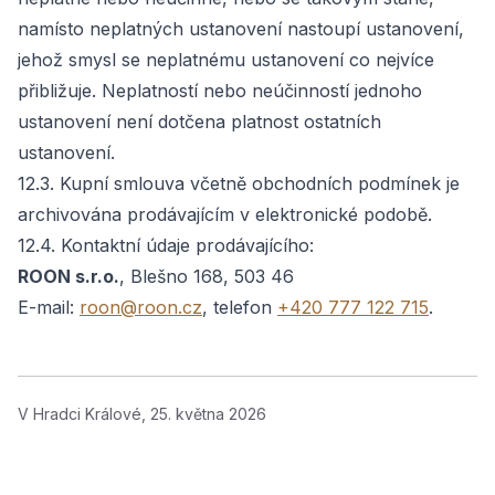
namísto neplatných ustanovení nastoupí ustanovení,
jehož smysl se neplatnému ustanovení co nejvíce
přibližuje. Neplatností nebo neúčinností jednoho
ustanovení není dotčena platnost ostatních
ustanovení.
12.3. Kupní smlouva včetně obchodních podmínek je
archivována prodávajícím v elektronické podobě.
12.4. Kontaktní údaje prodávajícího:
ROON s.r.o.
, Blešno 168, 503 46
E-mail:
roon@roon.cz
, telefon
+420 777 122 715
.
V Hradci Králové, 25. května 2026