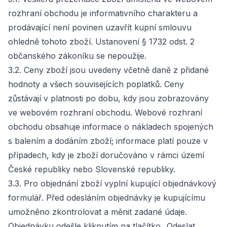
rozhraní obchodu je informativního charakteru a
prodávající není povinen uzavřít kupní smlouvu
ohledně tohoto zboží. Ustanovení § 1732 odst. 2
občanského zákoníku se nepoužije.
3.2. Ceny zboží jsou uvedeny včetně daně z přidané
hodnoty a všech souvisejících poplatků. Ceny
zůstávají v platnosti po dobu, kdy jsou zobrazovány
ve webovém rozhraní obchodu. Webové rozhraní
obchodu obsahuje informace o nákladech spojených
s balením a dodáním zboží; informace platí pouze v
případech, kdy je zboží doručováno v rámci území
České republiky nebo Slovenské republiky.
3.3. Pro objednání zboží vyplní kupující objednávkový
formulář. Před odesláním objednávky je kupujícímu
umožněno zkontrolovat a měnit zadané údaje.
Objednávku odešle kliknutím na tlačítko „Odeslat