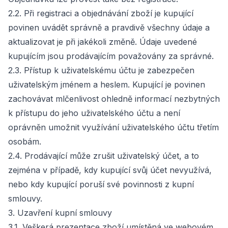
2.2. Při registraci a objednávání zboží je kupující
povinen uvádět správně a pravdivě všechny údaje a
aktualizovat je při jakékoli změně. Údaje uvedené
kupujícím jsou prodávajícím považovány za správné.
2.3. Přístup k uživatelskému účtu je zabezpečen
uživatelským jménem a heslem. Kupující je povinen
zachovávat mlčenlivost ohledně informací nezbytných
k přístupu do jeho uživatelského účtu a není
oprávněn umožnit využívání uživatelského účtu třetím
osobám.
2.4. Prodávající může zrušit uživatelský účet, a to
zejména v případě, kdy kupující svůj účet nevyužívá,
nebo kdy kupující poruší své povinnosti z kupní
smlouvy.
3. Uzavření kupní smlouvy
3.1. Veškerá prezentace zboží umístěná ve webovém