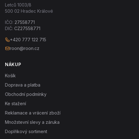
Letců 1003/8
500 02 Hradec Králové
IČO:
27558771
DIČ:
CZ27558771
+420 777 122 715
roon@roon.cz
NÁKUP
Košík
Doprava a platba
Obchodní podmínky
Ke stažení
Reklamace a vrácení zboží
Množstevní slevy a záruka
Doplňkový sortiment