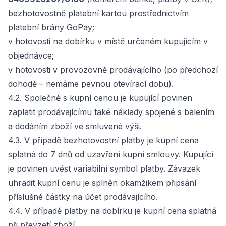
bezhotovostně platební kartou prostřednictvím
platební brány GoPay;
v hotovosti na dobírku v místě určeném kupujícím v
objednávce;
v hotovosti v provozovně prodávajícího (po předchozí
dohodě – nemáme pevnou otevírací dobu).
4.2. Společně s kupní cenou je kupující povinen
zaplatit prodávajícímu také náklady spojené s balením
a dodáním zboží ve smluvené výši.
4.3. V případě bezhotovostní platby je kupní cena
splatná do 7 dnů od uzavření kupní smlouvy. Kupující
je povinen uvést variabilní symbol platby. Závazek
uhradit kupní cenu je splněn okamžikem připsání
příslušné částky na účet prodávajícího.
4.4. V případě platby na dobírku je kupní cena splatná
při převzetí zboží.