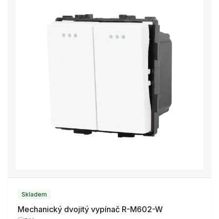
Skladem
Mechanický dvojitý vypínač R-M602-W