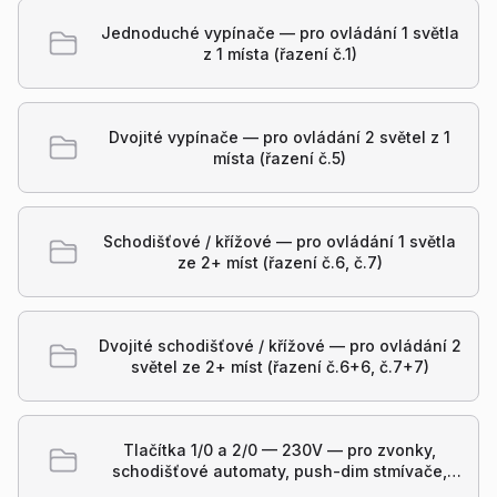
Jednoduché vypínače — pro ovládání 1 světla
z 1 místa (řazení č.1)
Dvojité vypínače — pro ovládání 2 světel z 1
místa (řazení č.5)
Schodišťové / křížové — pro ovládání 1 světla
ze 2+ míst (řazení č.6, č.7)
Dvojité schodišťové / křížové — pro ovládání 2
světel ze 2+ míst (řazení č.6+6, č.7+7)
Tlačítka 1/0 a 2/0 — 230V — pro zvonky,
schodišťové automaty, push-dim stmívače,
ventilátory