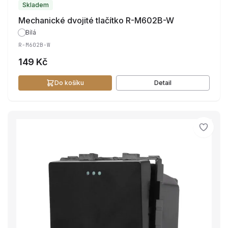
Skladem
Mechanické dvojité tlačítko R-M602B-W
Bílá
R-M602B-W
149 Kč
Do košíku
Detail