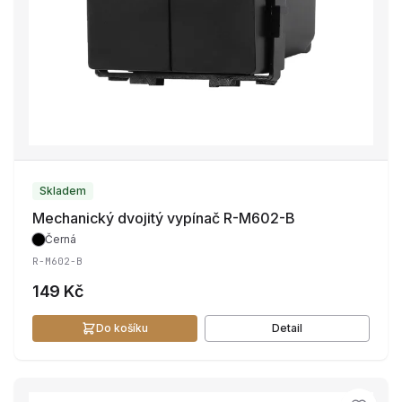
Skladem
Mechanický dvojitý vypínač R-M602-B
Černá
R-M602-B
149 Kč
Do košíku
Detail