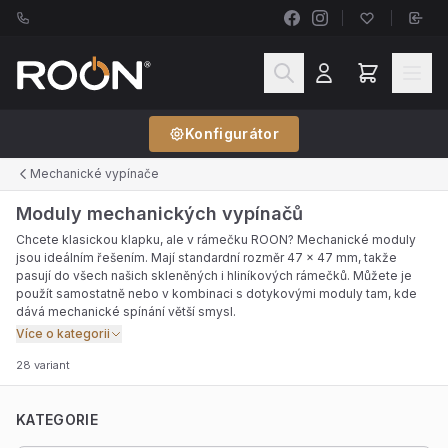
Konfigurátor
Mechanické vypínače
Moduly mechanických vypínačů
Chcete klasickou klapku, ale v rámečku ROON? Mechanické moduly
jsou ideálním řešením. Mají standardní rozměr 47 × 47 mm, takže
pasují do všech našich skleněných i hliníkových rámečků. Můžete je
použít samostatně nebo v kombinaci s dotykovými moduly tam, kde
dává mechanické spínání větší smysl.
Více o kategorii
28 variant
KATEGORIE