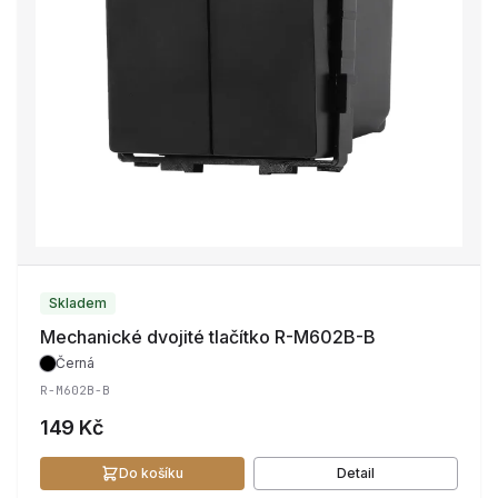
Skladem
Mechanické dvojité tlačítko R-M602B-B
Černá
R-M602B-B
149 Kč
Do košíku
Detail