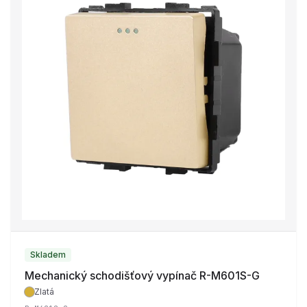
Skladem
Mechanický schodišťový vypínač R-M601S-G
Zlatá