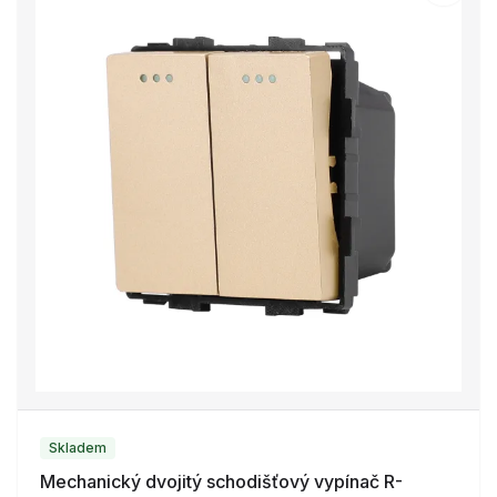
Skladem
Mechanický dvojitý schodišťový vypínač R-