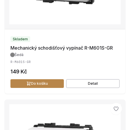
Skladem
Mechanický schodišťový vypínač R-M601S-GR
Šedá
R-M601S-GR
149 Kč
Do košíku
Detail