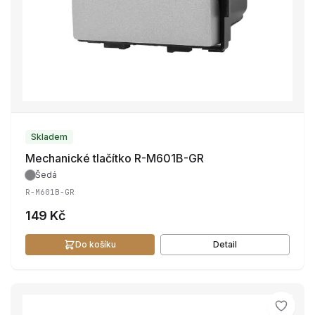
Skladem
Mechanické tlačítko R-M601B-GR
Šedá
R-M601B-GR
149 Kč
Do košíku
Detail