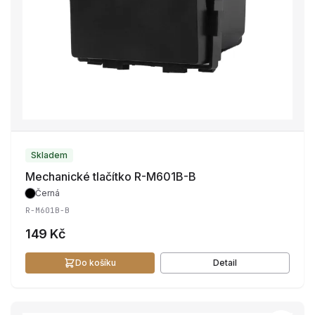
Skladem
Mechanické tlačítko R-M601B-B
Černá
R-M601B-B
149 Kč
Do košíku
Detail