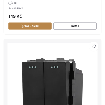
Bílá
R-M601B-W
149 Kč
Do košíku
Detail