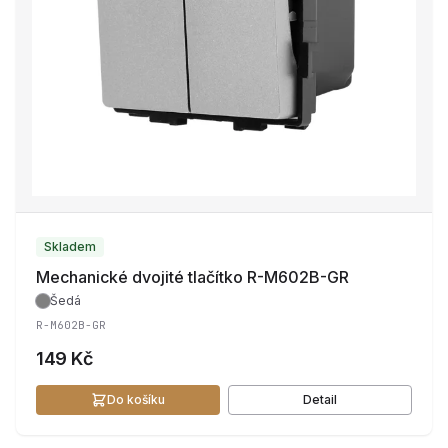
Skladem
Mechanické dvojité tlačítko R-M602B-GR
Šedá
R-M602B-GR
149 Kč
Do košíku
Detail