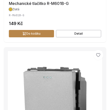
Mechanické tlačítko R-M601B-G
Zlatá
R-M601B-G
149 Kč
Do košíku
Detail