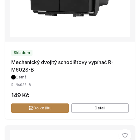
Skladem
Mechanický dvojitý schodišťový vypínač R-
M602S-B
Černá
R-M602S-B
149 Kč
Do košíku
Detail