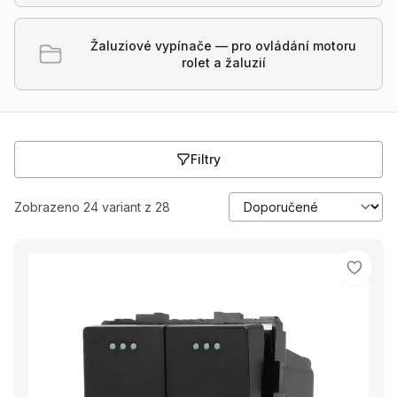
Žaluziové vypínače — pro ovládání motoru
rolet a žaluzií
Filtry
Zobrazeno 24 variant z 28