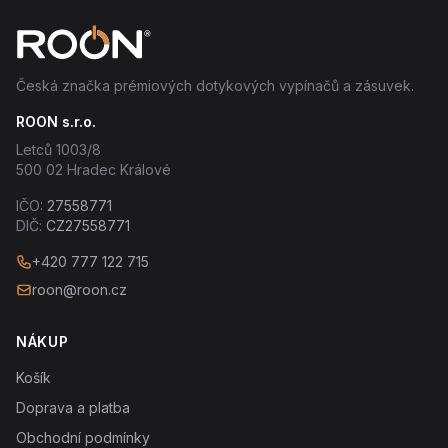
Česká značka prémiových dotykových vypínačů a zásuvek.
ROON s.r.o.
Letců 1003/8
500 02 Hradec Králové
IČO:
27558771
DIČ:
CZ27558771
+420 777 122 715
roon@roon.cz
NÁKUP
Košík
Doprava a platba
Obchodní podmínky