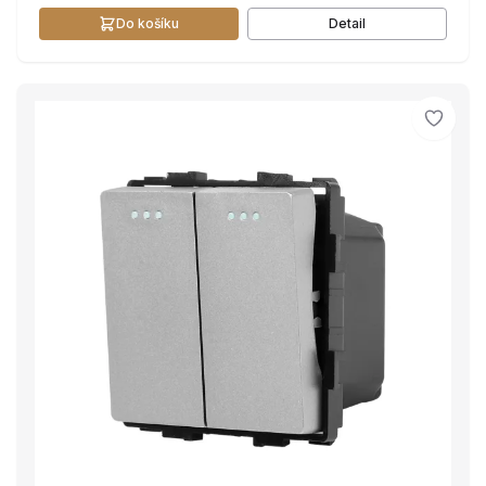
Do košíku
Detail