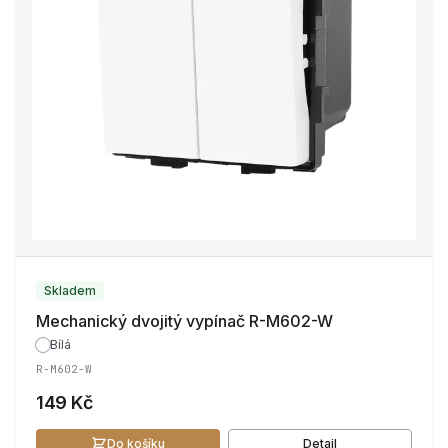
Skladem
Mechanický dvojitý vypínač R-M602-W
Bílá
R-M602-W
149 Kč
Do košíku
Detail