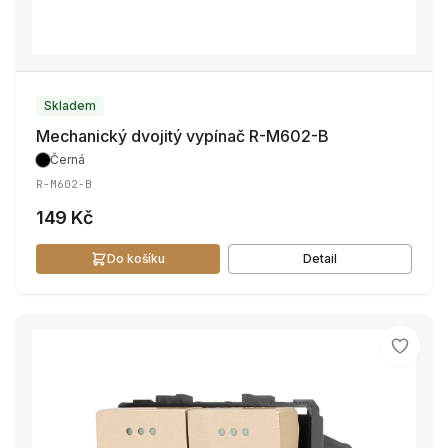
Skladem
Mechanický dvojitý vypínač R-M602-B
Černá
R-M602-B
149 Kč
Do košíku
Detail