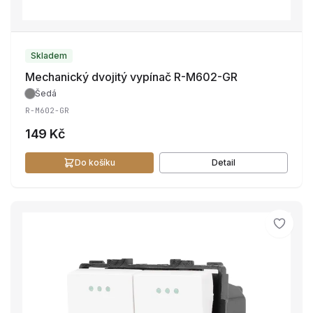
Skladem
Mechanický dvojitý vypínač R-M602-GR
Šedá
R-M602-GR
149 Kč
Do košíku
Detail