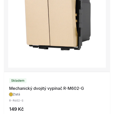
Skladem
Mechanický dvojitý vypínač R-M602-G
Zlatá
R-M602-G
149 Kč