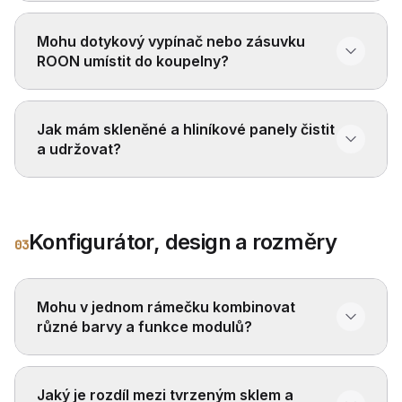
Mohu dotykový vypínač nebo zásuvku
ROON umístit do koupelny?
Jak mám skleněné a hliníkové panely čistit
a udržovat?
Konfigurátor, design a rozměry
03
Mohu v jednom rámečku kombinovat
různé barvy a funkce modulů?
Jaký je rozdíl mezi tvrzeným sklem a