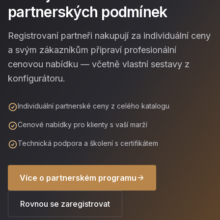
partnerských podmínek
Registrovaní partneři nakupují za individuální ceny
a svým zákazníkům připraví profesionální
cenovou nabídku — včetně vlastní sestavy z
konfigurátoru.
Individuální partnerské ceny z celého katalogu
Cenové nabídky pro klienty s vaší marží
Technická podpora a školení s certifikátem
Více o partnerském programu
Rovnou se zaregistrovat