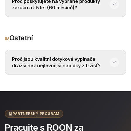
Proč poskytujete na vybrané produkty
záruku až 5 let (60 měsíců)?
Ostatní
06
Proč jsou kvalitní dotykové vypínače
dražší než nejlevnější nabídky z tržišť?
PARTNERSKÝ PROGRAM
Pracujte s ROON za