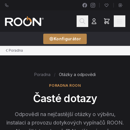
Konfigurátor
Poradna
Poradna
/
Otázky a odpovědi
PORADNA ROON
Časté dotazy
Odpovědi na nejčastější otázky o výběru,
instalaci a provozu dotykových vypínačů ROON.