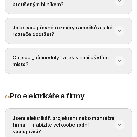
broušeným hliníkem?
Jaké jsou přesné rozměry rámečků a jaké
rozteče dodržet?
Co jsou „půlmoduly" a jak s nimi ušetřím
místo?
Pro elektrikáře a firmy
04
Jsem elektrikář, projektant nebo montážní
firma — nabízíte velkoobchodní
spolupráci?