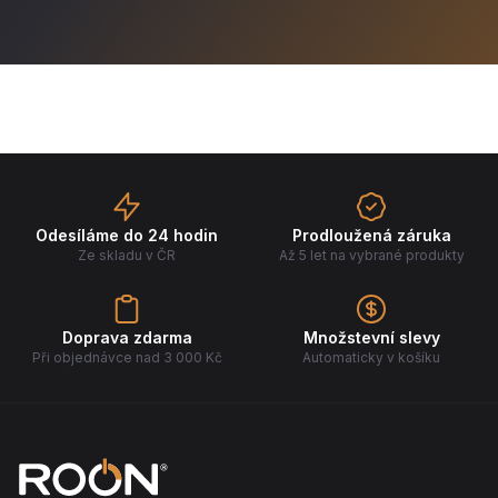
Odesíláme do 24 hodin
Prodloužená záruka
Ze skladu v ČR
Až 5 let na vybrané produkty
Doprava zdarma
Množstevní slevy
Při objednávce nad 3 000 Kč
Automaticky v košíku