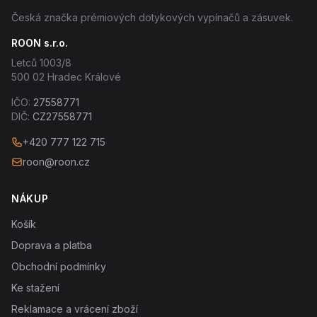
Česká značka prémiových dotykových vypínačů a zásuvek.
ROON s.r.o.
Letců 1003/8
500 02 Hradec Králové
IČO:
27558771
DIČ:
CZ27558771
+420 777 122 715
roon@roon.cz
NÁKUP
Košík
Doprava a platba
Obchodní podmínky
Ke stažení
Reklamace a vrácení zboží