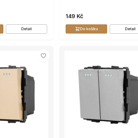
149 Kč
Detail
Do košíku
Detail