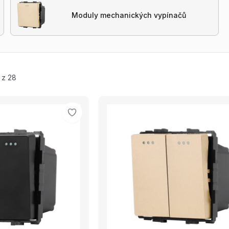
Moduly mechanických vypínačů
 z 28