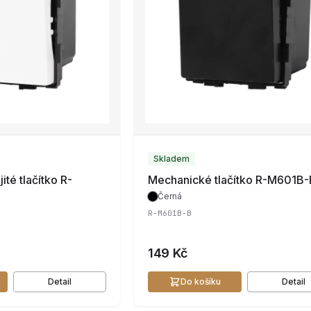
Skladem
té tlačítko R-
Mechanické tlačítko R-M601B-
Černá
R-M601B-B
149 Kč
Detail
Do košíku
Detail