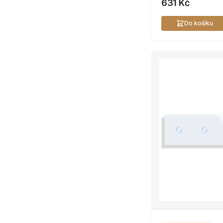
631 Kč
Do košíku