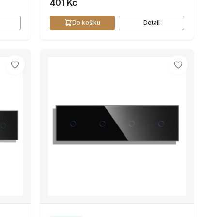
401 Kč
Do košíku
Detail