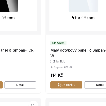
Skladem
panel R-Smpan-1CR-
Malý dotykový panel R-Smpan
W
Bílá
·
Sklo
R-Smpan-2CR-W
114 Kč
Detail
Do košíku
Detail