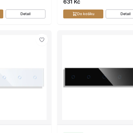
631 Kč
Detail
Do košíku
Detail