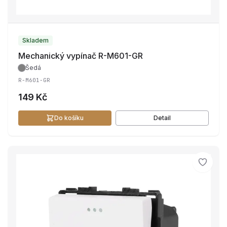
Skladem
Mechanický vypínač R-M601-GR
Šedá
R-M601-GR
149 Kč
Do košíku
Detail