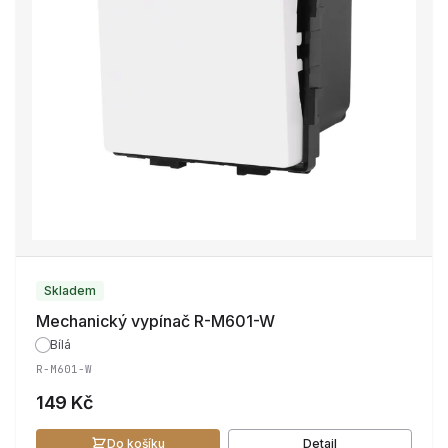
Skladem
Mechanický vypínač R-M601-W
Bílá
R-M601-W
149 Kč
Do košíku
Detail