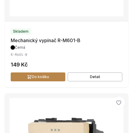
Skladem
Mechanický vypínač R-M601-B
Černá
R-M601-B
149 Kč
Do košíku
Detail