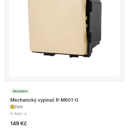
Skladem
Mechanický vypínač R-M601-G
Zlatá
R-M601-G
149 Kč