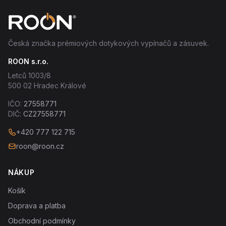
Česká značka prémiových dotykových vypínačů a zásuvek.
ROON s.r.o.
Letců 1003/8
500 02 Hradec Králové
IČO:
27558771
DIČ:
CZ27558771
+420 777 122 715
roon@roon.cz
NÁKUP
Košík
Doprava a platba
Obchodní podmínky