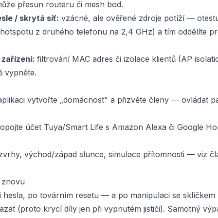
může přesun routeru či mesh bod.
le / skrytá síť:
vzácné, ale ověřené zdroje potíží — otest
. hotspotu z druhého telefonu na 2,4 GHz) a tím oddělíte p
zařízení:
filtrování MAC adres či izolace klientů (AP isolat
 vypněte.
plikaci vytvořte „domácnost" a přizvěte členy — ovládat 
opojte účet Tuya/Smart Life s Amazon Alexa či Google H
.
vrhy, východ/západ slunce, simulace přítomnosti — viz čl
t znovu
i hesla, po továrním resetu — a po manipulaci se sklíčkem
at (proto krycí díly jen při vypnutém jističi). Samotný výp