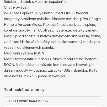
řídicích jednotek s vlastním napájením.
Chytré ovládání
Wi-Fi přes aplikaci Tuya nebo Smart Life — týdenní
programy, vzdálené ovládání, hlasové ovládání přes Google
Home a Amazon Alexa. Pokročilé nastavení: jas displeje,
korekce teploty ±9 °C, offset, hystereze, dětský zámek.
Modul je k dispozici s malým dotykovým sklem (bílá, černá,
zlatá) pro hliníkové rámečky, nebo jako samotný modul pro
vsazení do skleněných panelů.
Modulární systém ROON
Modul termostatu je jednou z funkcí modulárního systému
ROON. V rámečku ho můžete kombinovat s libovolnými
dalšími moduly — vypínač, zásuvka, USB nabíječka, RJ45.
Více než 80 funkcí v jedné stavebnici.
Technické parametry
ELEKTRICKÉ PARAMETRY