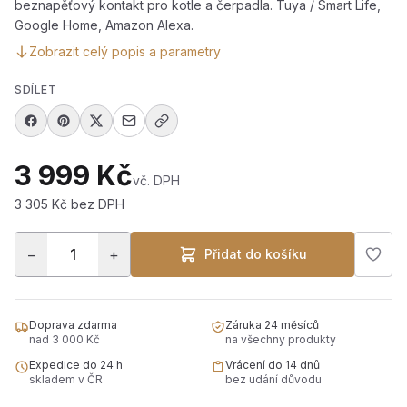
beznapěťový kontakt pro kotle a čerpadla. Tuya / Smart Life,
Google Home, Amazon Alexa.
Zobrazit celý popis a parametry
SDÍLET
3 999 Kč
vč. DPH
3 305 Kč bez DPH
−
+
Přidat do košíku
Doprava zdarma
Záruka 24 měsíců
nad 3 000 Kč
na všechny produkty
Expedice do 24 h
Vrácení do 14 dnů
skladem v ČR
bez udání důvodu