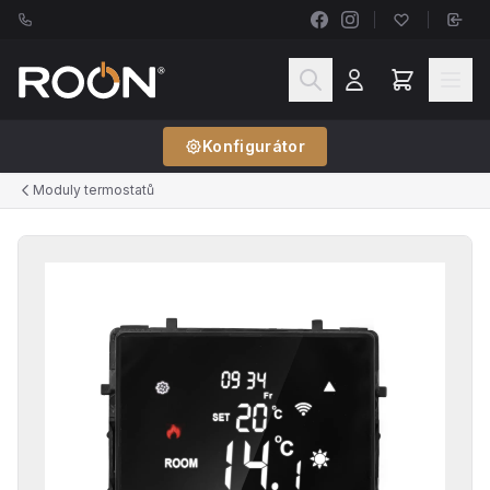
Konfigurátor
Moduly termostatů