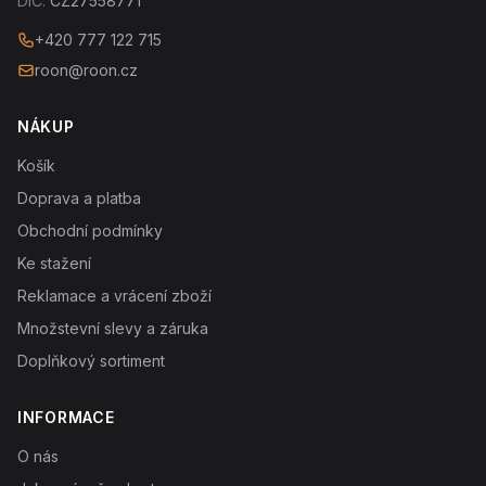
DIČ:
CZ27558771
+420 777 122 715
roon@roon.cz
NÁKUP
Košík
Doprava a platba
Obchodní podmínky
Ke stažení
Reklamace a vrácení zboží
Množstevní slevy a záruka
Doplňkový sortiment
INFORMACE
O nás