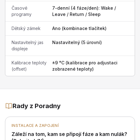
Časové
7-denní (4 fáze/den): Wake /
programy
Leave / Return / Sleep
Dětský zámek
Ano (kombinace tlačítek)
Nastavitelný jas
Nastavitelný (5 úrovní)
displeje
Kalibrace teploty
±9 °C (kalibrace pro adjustaci
(offset)
zobrazené teploty)
Rady z Poradny
INSTALACE A ZAPOJENÍ
Záleží na tom, kam se připojí fáze a kam nulák?