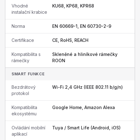
Vhodné
KU68, KP68, KPR68
instalační krabice
Norma
EN 60669-1, EN 60730-2-9
Certifikace
CE, RoHS, REACH
Kompatibilita s
Skleněné a hliníkové rámečky
rámečky
ROON
SMART FUNKCE
Bezdrátový
Wi-Fi 2,4 GHz (IEEE 802.11 b/g/n)
protokol
Kompatibilita
Google Home, Amazon Alexa
ekosystému
Ovládání mobilní
Tuya / Smart Life (Android, iOS)
aplikací