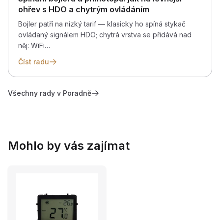
ohřev s HDO a chytrým ovládáním
Bojler patří na nízký tarif — klasicky ho spíná stykač
ovládaný signálem HDO; chytrá vrstva se přidává nad
něj: WiFi…
Číst radu
Všechny rady v Poradně
Mohlo by vás zajímat