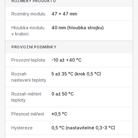
ROZMĚRY PRODUKTU
Rozměry modulu
47 × 47 mm
Hloubka modulu
40 mm (hloubka strojku)
v krabici
PROVOZNÍ PODMÍNKY
Provozní teplota
-10 až +40 °C
Rozsah
5 až 35 °C (krok 0,5 °C)
nastavení teploty
Rozsah měření
0 až 50 °C
teploty
Přesnost měření
±0,5 °C
Hystereze
0,5 °C (nastavitelné 0,3-3 °C)