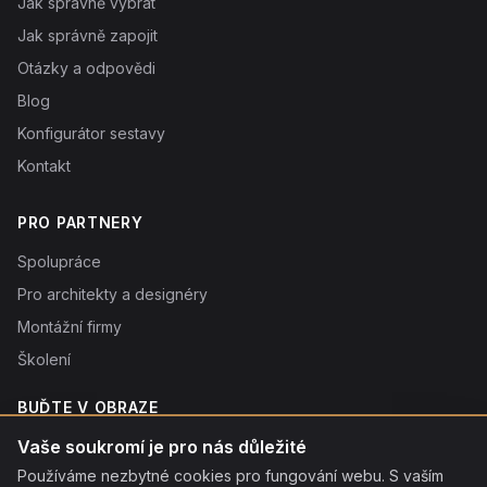
Jak správně vybrat
Jak správně zapojit
Otázky a odpovědi
Blog
Konfigurátor sestavy
Kontakt
PRO PARTNERY
Spolupráce
Pro architekty a designéry
Montážní firmy
Školení
BUĎTE V OBRAZE
Novinky o produktech, tipy a slevy. Typicky 1× týdně.
Vaše soukromí je pro nás důležité
Používáme nezbytné cookies pro fungování webu. S vaším
Odebírat