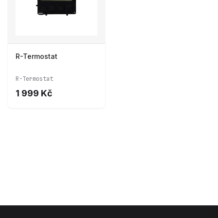
R-Termostat
R-Termostat
1 999 Kč