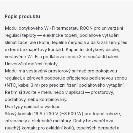
Popis produktu
Modul dotykového Wi-Fi termostatu ROON pro univerzální
regulaci teploty — elektrické topení, podlahové vytápění,
klimatizace, ale i kotle, tepelná čerpadla a další zařízení přes
externí beznapěťový kontakt. Kapacitní dotykový displej,
vestavěné Wi-Fi a podlahová sonda 3 m součástí balení.
Univerzální měření teploty
Modul má vestavěný prostorový snímač pro pokojovou
regulaci, a zároveň podporuje připojenou podlahovou sondu
(NTC, kabel 3 m) pro precizní řízení podlahového vytápění.
Režim si zvolíte v menu nebo v aplikaci — prostorový,
podlahový, nebo kombinovaný.
Dva typy spínacího výstupu
Silový kontakt 16 A / 230 V (~3 600 W) pro topné rohože,
infrapanely a elektrické radiátory. Druhý beznapěťový
(suchý) kontakt pro ovládání kotlů, tepelných čerpadel a