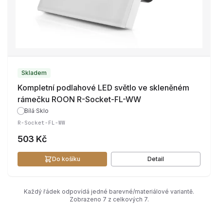
Skladem
Kompletní podlahové LED světlo ve skleněném
rámečku ROON R-Socket-FL-WW
Bílá
·
Sklo
R-Socket-FL-WW
503 Kč
Do košíku
Detail
Každý řádek odpovídá jedné barevné/materiálové variantě.
Zobrazeno 7 z celkových 7.