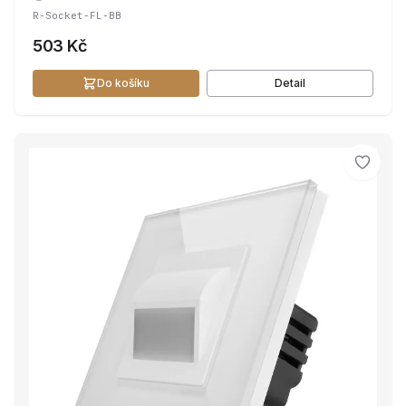
R-Socket-FL-BB
503 Kč
Do košíku
Detail