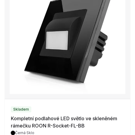
Skladem
Kompletní podlahové LED světlo ve skleněném
rámečku ROON R-Socket-FL-BB
Černá
·
Sklo