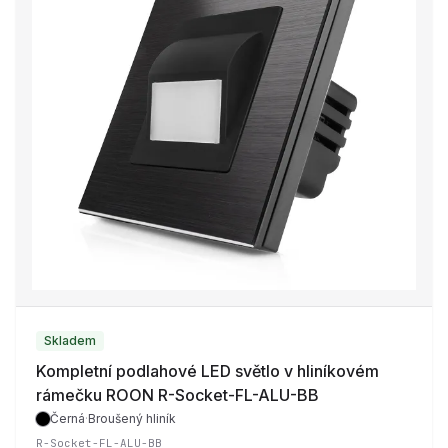
Skladem
Kompletní podlahové LED světlo v hliníkovém
rámečku ROON R-Socket-FL-ALU-BB
Černá
·
Broušený hliník
R-Socket-FL-ALU-BB