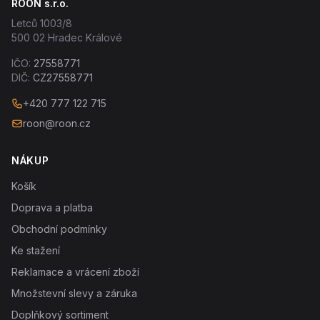
ROON s.r.o.
Letců 1003/8
500 02 Hradec Králové
IČO:
27558771
DIČ:
CZ27558771
+420 777 122 715
roon@roon.cz
NÁKUP
Košík
Doprava a platba
Obchodní podmínky
Ke stažení
Reklamace a vrácení zboží
Množstevní slevy a záruka
Doplňkový sortiment