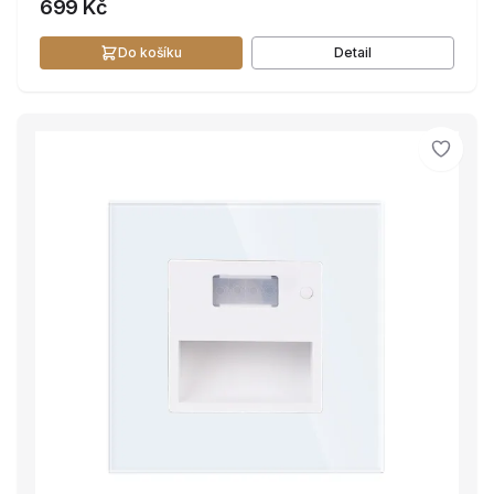
699 Kč
Do košíku
Detail