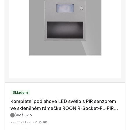
Skladem
Kompletní podlahové LED světlo s PIR senzorem
ve skleněném rámečku ROON R-Socket-FL-PIR-
GR
Šedá
·
Sklo
R-Socket-FL-PIR-GR