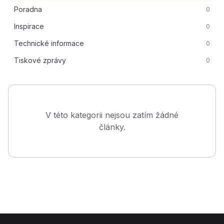
Poradna
0
Inspirace
0
Technické informace
0
Tiskové zprávy
0
V této kategorii nejsou zatím žádné
články.