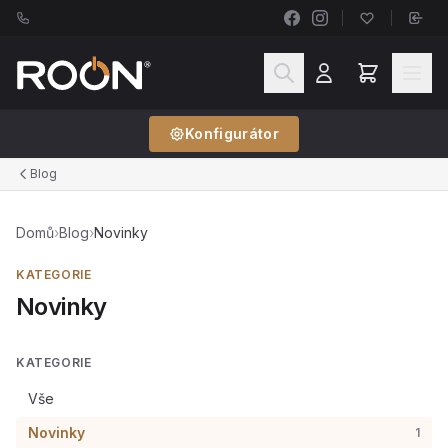
Konfigurátor
Blog
Domů
›
Blog
›
Novinky
KATEGORIE
Novinky
KATEGORIE
Vše
Novinky
1