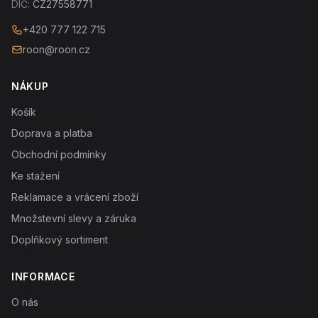
DIČ:
CZ27558771
+420 777 122 715
roon@roon.cz
NÁKUP
Košík
Doprava a platba
Obchodní podmínky
Ke stažení
Reklamace a vrácení zboží
Množstevní slevy a záruka
Doplňkový sortiment
INFORMACE
O nás