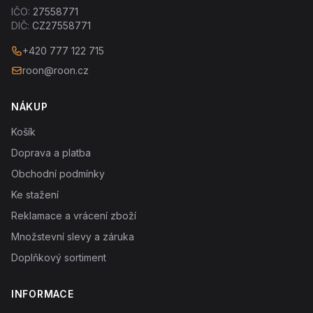
IČO:
27558771
DIČ:
CZ27558771
+420 777 122 715
roon@roon.cz
NÁKUP
Košík
Doprava a platba
Obchodní podmínky
Ke stažení
Reklamace a vrácení zboží
Množstevní slevy a záruka
Doplňkový sortiment
INFORMACE