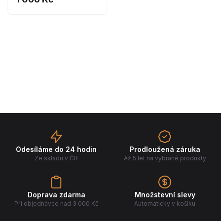
Odesíláme do 24 hodin
Prodloužená záruka
Ze skladu v ČR
Až 5 let na vybrané produkty
Doprava zdarma
Množstevní slevy
Při objednávce nad 3 000 Kč
Automaticky v košíku