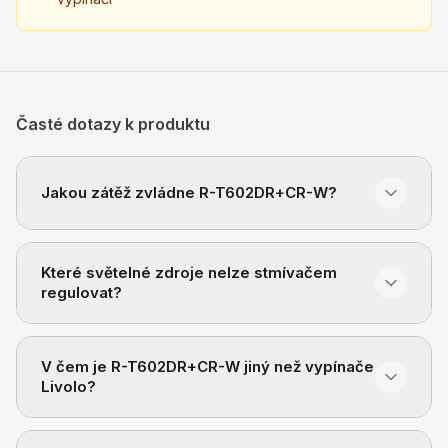
Časté dotazy k produktu
Jakou zátěž zvládne R-T602DR+CR-W?
Které světelné zdroje nelze stmívačem
regulovat?
V čem je R-T602DR+CR-W jiný než vypínače
Livolo?