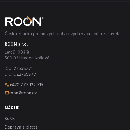
Česká značka prémiových dotykových vypínačů a zásuvek.
ROON s.r.o.
Letců 1003/8
500 02 Hradec Králové
IČO:
27558771
DIČ:
CZ27558771
+420 777 122 715
roon@roon.cz
NÁKUP
Košík
Doprava a platba