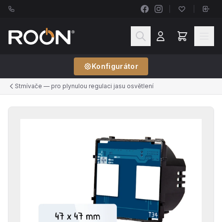
Konfigurátor
Stmívače — pro plynulou regulaci jasu osvětlení