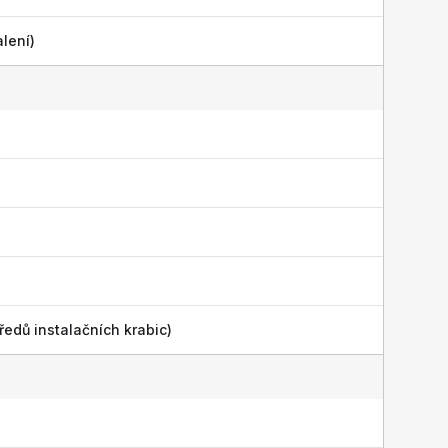
lení)
ředů instalačních krabic)