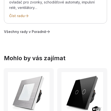
ovladač pro zvonky, schodišťové automaty, impulsní
relé, ventilátory…
Číst radu
Všechny rady v Poradně
Mohlo by vás zajímat