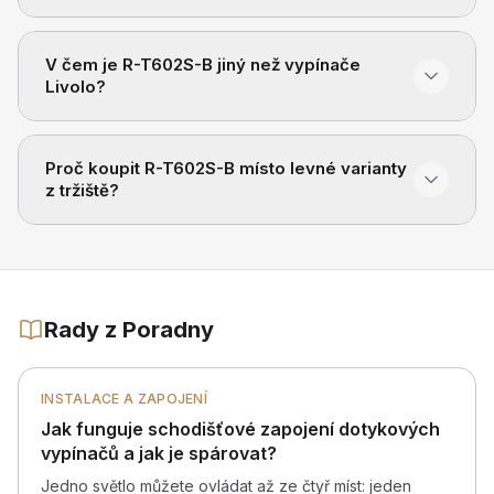
V čem je R-T602S-B jiný než vypínače
Livolo?
Proč koupit R-T602S-B místo levné varianty
z tržiště?
Rady z Poradny
INSTALACE A ZAPOJENÍ
Jak funguje schodišťové zapojení dotykových
vypínačů a jak je spárovat?
Jedno světlo můžete ovládat až ze čtyř míst: jeden