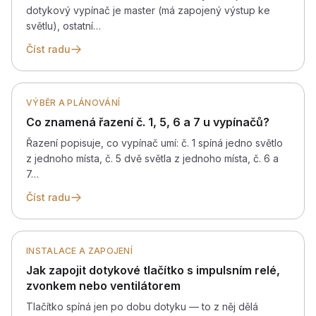
dotykový vypínač je master (má zapojený výstup ke
světlu), ostatní…
Číst radu
VÝBĚR A PLÁNOVÁNÍ
Co znamená řazení č. 1, 5, 6 a 7 u vypínačů?
Řazení popisuje, co vypínač umí: č. 1 spíná jedno světlo
z jednoho místa, č. 5 dvě světla z jednoho místa, č. 6 a
7…
Číst radu
INSTALACE A ZAPOJENÍ
Jak zapojit dotykové tlačítko s impulsním relé,
zvonkem nebo ventilátorem
Tlačítko spíná jen po dobu dotyku — to z něj dělá