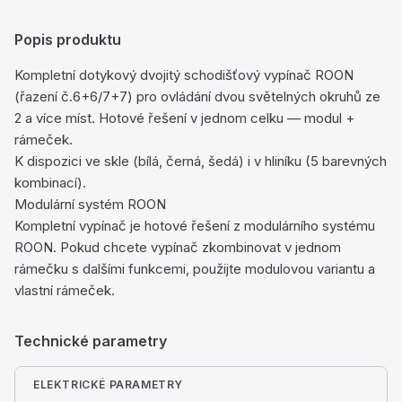
Popis produktu
Kompletní dotykový dvojitý schodišťový vypínač ROON
(řazení č.6+6/7+7) pro ovládání dvou světelných okruhů ze
2 a více míst. Hotové řešení v jednom celku — modul +
rámeček.
K dispozici ve skle (bílá, černá, šedá) i v hliníku (5 barevných
kombinací).
Modulární systém ROON
Kompletní vypínač je hotové řešení z modulárního systému
ROON. Pokud chcete vypínač zkombinovat v jednom
rámečku s dalšími funkcemi, použijte modulovou variantu a
vlastní rámeček.
Technické parametry
ELEKTRICKÉ PARAMETRY