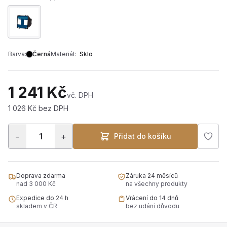
Barva:
Černá
Materiál:
Sklo
1 241 Kč
vč. DPH
1 026 Kč bez DPH
−
+
Přidat do košíku
Doprava zdarma
Záruka 24 měsíců
nad 3 000 Kč
na všechny produkty
Expedice do 24 h
Vrácení do 14 dnů
skladem v ČR
bez udání důvodu