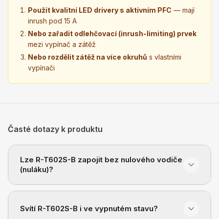
Použít kvalitní LED drivery s aktivním PFC
— mají
inrush pod 15 A
Nebo zařadit odlehčovací (inrush-limiting) prvek
mezi vypínač a zátěž
Nebo rozdělit zátěž na více okruhů
s vlastními
vypínači
Časté dotazy k produktu
Lze R-T602S-B zapojit bez nulového vodiče
(nuláku)?
Svítí R-T602S-B i ve vypnutém stavu?