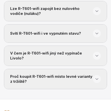
Lze R-T601-wifi zapojit bez nulového
vodiče (nuláku)?
Svítí R-T601-wifi i ve vypnutém stavu?
V čem je R-T601-wifi jiný než vypínače
Livolo?
Proč koupit R-T601-wifi místo levné varianty
z tržiště?