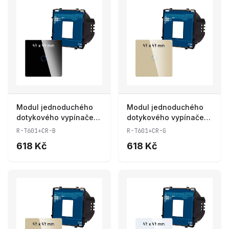
Modul jednoduchého
Modul jednoduchého
dotykového vypínače
dotykového vypínače
R-T601+CR-B
R-T601+CR-G
R-T601+CR-B
R-T601+CR-G
618 Kč
618 Kč