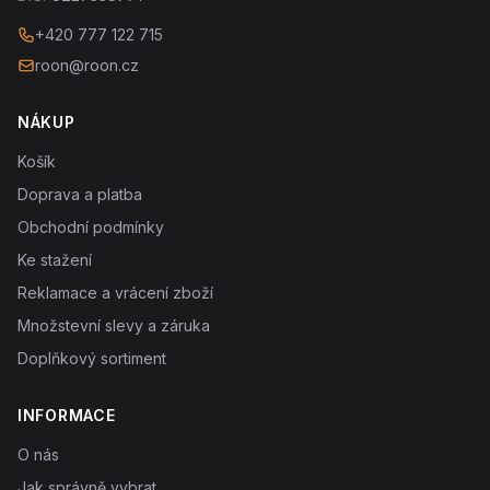
+420 777 122 715
roon@roon.cz
NÁKUP
Košík
Doprava a platba
Obchodní podmínky
Ke stažení
Reklamace a vrácení zboží
Množstevní slevy a záruka
Doplňkový sortiment
INFORMACE
O nás
Jak správně vybrat