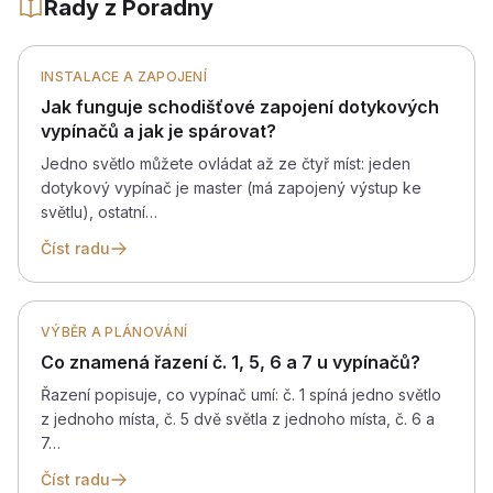
Rady z Poradny
INSTALACE A ZAPOJENÍ
Jak funguje schodišťové zapojení dotykových
vypínačů a jak je spárovat?
Jedno světlo můžete ovládat až ze čtyř míst: jeden
dotykový vypínač je master (má zapojený výstup ke
světlu), ostatní…
Číst radu
VÝBĚR A PLÁNOVÁNÍ
Co znamená řazení č. 1, 5, 6 a 7 u vypínačů?
Řazení popisuje, co vypínač umí: č. 1 spíná jedno světlo
z jednoho místa, č. 5 dvě světla z jednoho místa, č. 6 a
7…
Číst radu