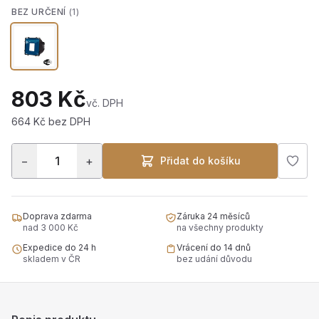
BEZ URČENÍ
(1)
803 Kč
vč. DPH
664 Kč bez DPH
−
+
Přidat do košíku
Doprava zdarma
Záruka 24 měsíců
nad 3 000 Kč
na všechny produkty
Expedice do 24 h
Vrácení do 14 dnů
skladem v ČR
bez udání důvodu