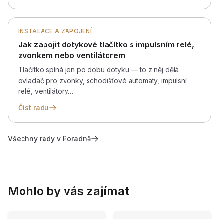
INSTALACE A ZAPOJENÍ
Jak zapojit dotykové tlačítko s impulsním relé,
zvonkem nebo ventilátorem
Tlačítko spíná jen po dobu dotyku — to z něj dělá
ovladač pro zvonky, schodišťové automaty, impulsní
relé, ventilátory…
Číst radu
Všechny rady v Poradně
Mohlo by vás zajímat