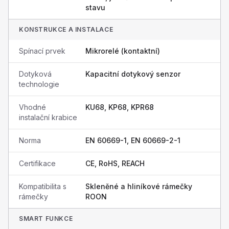
stavu
KONSTRUKCE A INSTALACE
Spínací prvek
Mikrorelé (kontaktní)
Dotyková
Kapacitní dotykový senzor
technologie
Vhodné
KU68, KP68, KPR68
instalační krabice
Norma
EN 60669-1, EN 60669-2-1
Certifikace
CE, RoHS, REACH
Kompatibilita s
Skleněné a hliníkové rámečky
rámečky
ROON
SMART FUNKCE