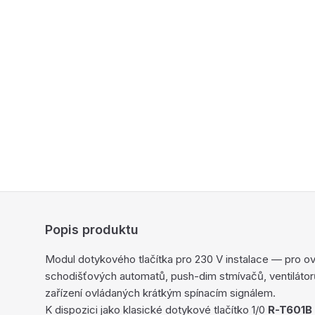
Popis produktu
Modul dotykového tlačítka pro 230 V instalace — pro ovl
schodišťových automatů, push-dim stmívačů, ventiláto
zařízení ovládaných krátkým spínacím signálem.
K dispozici jako klasické dotykové tlačítko 1/0
R-T601B