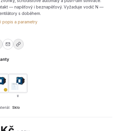
ro zvonky, schodišťové automaty a push-dim stmívače.
ntakt — napěťový i beznapěťový. Vyžaduje vodič N —
entilátory s doběhem.
ý popis a parametry
ianty
W
teriál:
Sklo
kací RT-C801IH+CR-B (230V)
 Kč