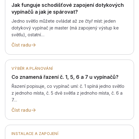
Jak funguje schodišťové zapojení dotykových
vypínačů a jak je spárovat?
Jedno světlo můžete ovládat až ze čtyř míst: jeden
dotykový vypínač je master (má zapojený výstup ke
světlu), ostatní…
Číst radu
VÝBĚR A PLÁNOVÁNÍ
Co znamená řazení č. 1, 5, 6 a 7 u vypínačů?
Řazení popisuje, co vypínač umí: č. 1 spíná jedno světlo
z jednoho místa, č. 5 dvě světla z jednoho místa, č. 6 a
7…
Číst radu
INSTALACE A ZAPOJENÍ