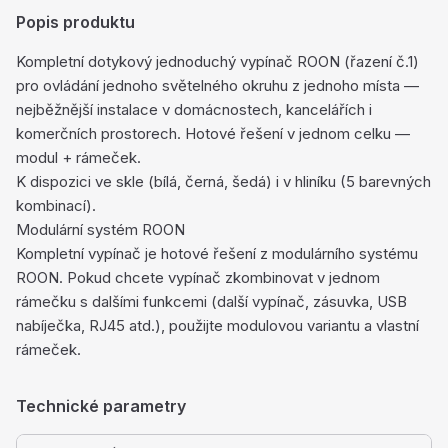
Popis produktu
Kompletní dotykový jednoduchý vypínač ROON (řazení č.1)
pro ovládání jednoho světelného okruhu z jednoho místa —
nejběžnější instalace v domácnostech, kancelářích i
komerčních prostorech. Hotové řešení v jednom celku —
modul + rámeček.
K dispozici ve skle (bílá, černá, šedá) i v hliníku (5 barevných
kombinací).
Modulární systém ROON
Kompletní vypínač je hotové řešení z modulárního systému
ROON. Pokud chcete vypínač zkombinovat v jednom
rámečku s dalšími funkcemi (další vypínač, zásuvka, USB
nabíječka, RJ45 atd.), použijte modulovou variantu a vlastní
rámeček.
Technické parametry