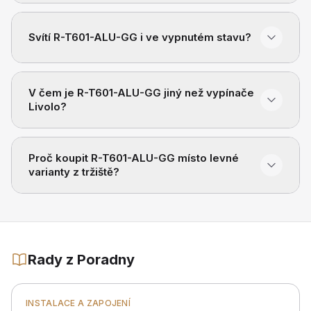
Svítí R-T601-ALU-GG i ve vypnutém stavu?
V čem je R-T601-ALU-GG jiný než vypínače
Livolo?
Proč koupit R-T601-ALU-GG místo levné
varianty z tržiště?
Rady z Poradny
INSTALACE A ZAPOJENÍ