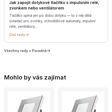
Jak zapojit dotykové tlačítko s impulsním relé,
zvonkem nebo ventilátorem
Tlačítko spíná jen po dobu dotyku — to z něj dělá
ovladač pro zvonky, schodišťové automaty, impulsní
relé, ventilátory…
Číst radu
Všechny rady v Poradně
Mohlo by vás zajímat