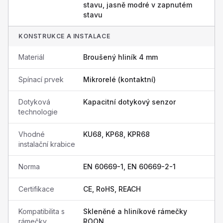
stavu, jasně modré v zapnutém
stavu
KONSTRUKCE A INSTALACE
Materiál
Broušený hliník 4 mm
Spínací prvek
Mikrorelé (kontaktní)
Dotyková
Kapacitní dotykový senzor
technologie
Vhodné
KU68, KP68, KPR68
instalační krabice
Norma
EN 60669-1, EN 60669-2-1
Certifikace
CE, RoHS, REACH
Kompatibilita s
Skleněné a hliníkové rámečky
rámečky
ROON