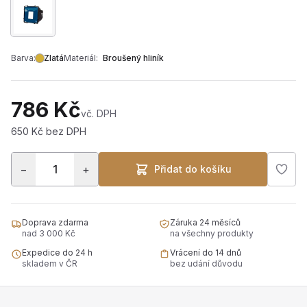
Barva:
Zlatá
Materiál:
Broušený hliník
786 Kč
vč. DPH
650 Kč bez DPH
−
+
Přidat do košíku
Doprava zdarma
Záruka 24 měsíců
nad 3 000 Kč
na všechny produkty
Expedice do 24 h
Vrácení do 14 dnů
skladem v ČR
bez udání důvodu