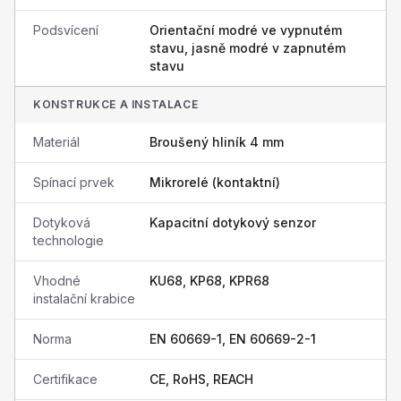
Podsvícení
Orientační modré ve vypnutém
stavu, jasně modré v zapnutém
stavu
KONSTRUKCE A INSTALACE
Materiál
Broušený hliník 4 mm
Spínací prvek
Mikrorelé (kontaktní)
Dotyková
Kapacitní dotykový senzor
technologie
Vhodné
KU68, KP68, KPR68
instalační krabice
Norma
EN 60669-1, EN 60669-2-1
Certifikace
CE, RoHS, REACH