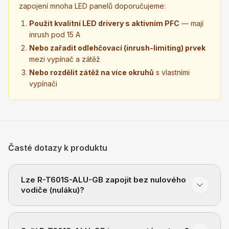
zapojení mnoha LED panelů doporučujeme:
Použít kvalitní LED drivery s aktivním PFC
— mají
inrush pod 15 A
Nebo zařadit odlehčovací (inrush-limiting) prvek
mezi vypínač a zátěž
Nebo rozdělit zátěž na více okruhů
s vlastními
vypínači
Časté dotazy k produktu
Lze R-T601S-ALU-GB zapojit bez nulového
vodiče (nuláku)?