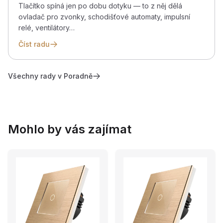
Tlačítko spíná jen po dobu dotyku — to z něj dělá
ovladač pro zvonky, schodišťové automaty, impulsní
relé, ventilátory…
Číst radu
Všechny rady v Poradně
Mohlo by vás zajímat