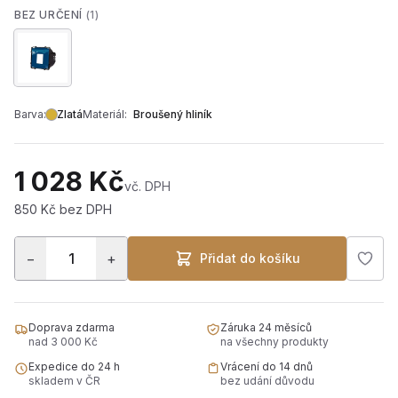
BEZ URČENÍ
(1)
Barva:
Zlatá
Materiál:
Broušený hliník
1 028 Kč
vč. DPH
850 Kč bez DPH
−
+
Přidat do košíku
Doprava zdarma
Záruka 24 měsíců
nad 3 000 Kč
na všechny produkty
Expedice do 24 h
Vrácení do 14 dnů
skladem v ČR
bez udání důvodu