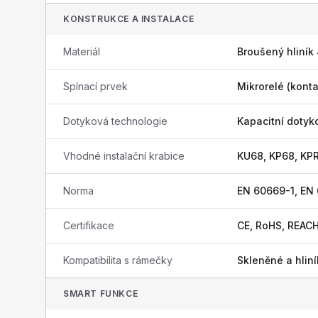
KONSTRUKCE A INSTALACE
Materiál
Broušený hliník
Spínací prvek
Mikrorelé (konta
Dotyková technologie
Kapacitní dotyk
Vhodné instalační krabice
KU68, KP68, KP
Norma
EN 60669-1, EN
Certifikace
CE, RoHS, REAC
Kompatibilita s rámečky
Skleněné a hli
SMART FUNKCE