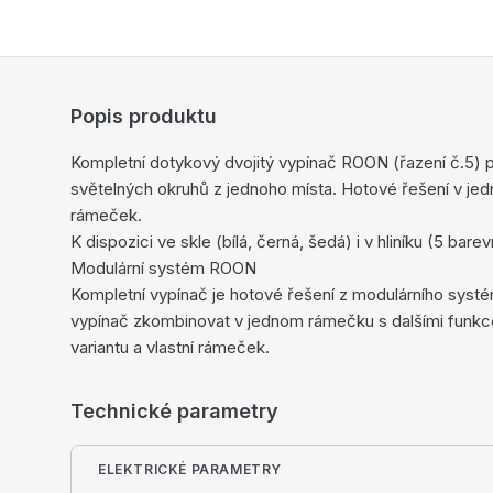
Popis produktu
Kompletní dotykový dvojitý vypínač ROON (řazení č.5) p
světelných okruhů z jednoho místa. Hotové řešení v j
rámeček.
K dispozici ve skle (bílá, černá, šedá) i v hliníku (5 bar
Modulární systém ROON
Kompletní vypínač je hotové řešení z modulárního sy
vypínač zkombinovat v jednom rámečku s dalšími funkc
variantu a vlastní rámeček.
Technické parametry
ELEKTRICKÉ PARAMETRY