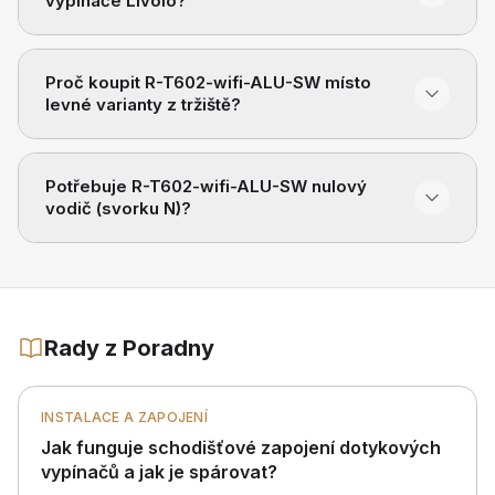
vypínače Livolo?
Proč koupit R-T602-wifi-ALU-SW místo
levné varianty z tržiště?
Potřebuje R-T602-wifi-ALU-SW nulový
vodič (svorku N)?
Rady z Poradny
INSTALACE A ZAPOJENÍ
Jak funguje schodišťové zapojení dotykových
vypínačů a jak je spárovat?