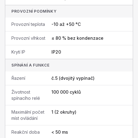
PROVOZNÍ PODMÍNKY
Provozní teplota
-10 až +50 °C
Provozní vlhkost
≤ 80 % bez kondenzace
Krytí IP
IP20
SPÍNÁNÍ A FUNKCE
Řazení
č.5 (dvojitý vypínač)
Životnost
100 000 cyklů
spínacího relé
Maximální počet
1 (2 okruhy)
míst ovládání
Reakční doba
< 50 ms