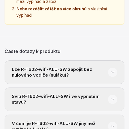
mezi vypínač a zátěž
Nebo rozdělit zátěž na více okruhů
s vlastními
vypínači
Časté dotazy k produktu
Lze R-T602-wifi-ALU-SW zapojit bez
nulového vodiče (nuláku)?
Svítí R-T602-wifi-ALU-SW i ve vypnutém
stavu?
V čem je R-T602-wifi-ALU-SW jiný než