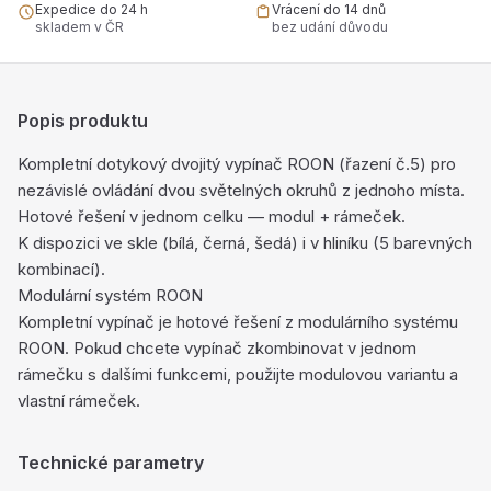
Expedice do 24 h
Vrácení do 14 dnů
skladem v ČR
bez udání důvodu
Popis produktu
Kompletní dotykový dvojitý vypínač ROON (řazení č.5) pro
nezávislé ovládání dvou světelných okruhů z jednoho místa.
Hotové řešení v jednom celku — modul + rámeček.
K dispozici ve skle (bílá, černá, šedá) i v hliníku (5 barevných
kombinací).
Modulární systém ROON
Kompletní vypínač je hotové řešení z modulárního systému
ROON. Pokud chcete vypínač zkombinovat v jednom
rámečku s dalšími funkcemi, použijte modulovou variantu a
vlastní rámeček.
Technické parametry