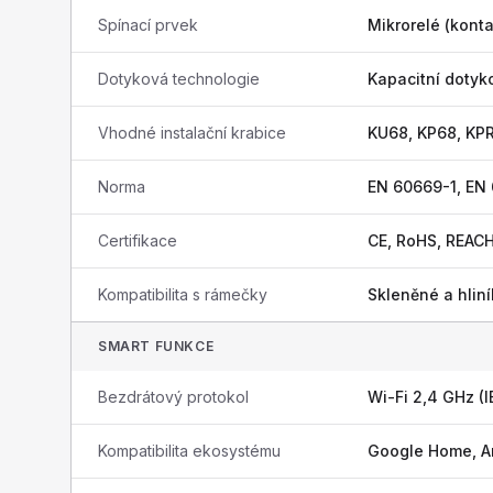
Spínací prvek
Mikrorelé (konta
Dotyková technologie
Kapacitní dotyk
Vhodné instalační krabice
KU68, KP68, KP
Norma
EN 60669-1, EN
Certifikace
CE, RoHS, REAC
Kompatibilita s rámečky
Skleněné a hli
SMART FUNKCE
Bezdrátový protokol
Wi-Fi 2,4 GHz (I
Kompatibilita ekosystému
Google Home, A