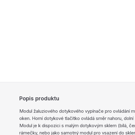
Popis produktu
Modul žaluziového dotykového vypínače pro ovládání mot
oken. Horní dotykové tlačítko ovládá směr nahoru, dolní
Modul je k dispozici s malým dotykovým sklem (bílá, čern
rámečky, nebo jako samotný modul pro vsazení do skle