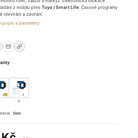
motoru rolet, žaluzií a markýz. Elektronická blokace
ládání z mobilu přes
Tuya / Smart Life
. Časové programy
 otevírání a zavírání.
ý popis a parametry
ianty
W
teriál:
Sklo
pínače s wifi R-T602WR-wifi+CR-B
 Kč