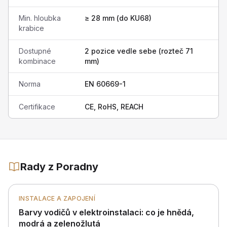
Min. hloubka
≥ 28 mm (do KU68)
krabice
Dostupné
2 pozice vedle sebe (rozteč 71
kombinace
mm)
Norma
EN 60669-1
Certifikace
CE, RoHS, REACH
Rady z Poradny
INSTALACE A ZAPOJENÍ
Barvy vodičů v elektroinstalaci: co je hnědá,
modrá a zelenožlutá