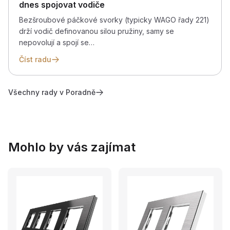
dnes spojovat vodiče
Bezšroubové páčkové svorky (typicky WAGO řady 221)
drží vodič definovanou silou pružiny, samy se
nepovolují a spojí se…
Číst radu
Všechny rady v Poradně
Mohlo by vás zajímat