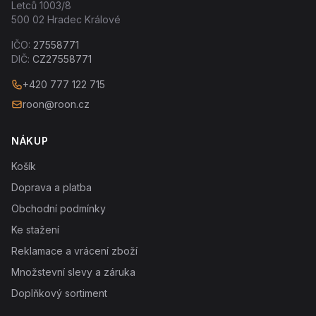
Letců 1003/8
500 02 Hradec Králové
IČO:
27558771
DIČ:
CZ27558771
+420 777 122 715
roon@roon.cz
NÁKUP
Košík
Doprava a platba
Obchodní podmínky
Ke stažení
Reklamace a vrácení zboží
Množstevní slevy a záruka
Doplňkový sortiment