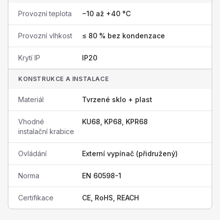
Provozní teplota
−10 až +40 °C
Provozní vlhkost
≤ 80 % bez kondenzace
Krytí IP
IP20
KONSTRUKCE A INSTALACE
Materiál
Tvrzené sklo + plast
Vhodné
KU68, KP68, KPR68
instalační krabice
Ovládání
Externí vypínač (přidružený)
Norma
EN 60598-1
Certifikace
CE, RoHS, REACH