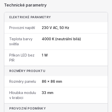
Technické parametry
ELEKTRICKÉ PARAMETRY
Provozní napětí
230 V AC, 50 Hz
Teplota barvy
4000 K (neutrální bílá)
světla
Příkon LED bez
1 W
PIR
ROZMĚRY PRODUKTU
Rozměry panelu
86 × 86 mm
Hloubka modulu
33 mm
v krabici
PROVOZNÍ PODMÍNKY