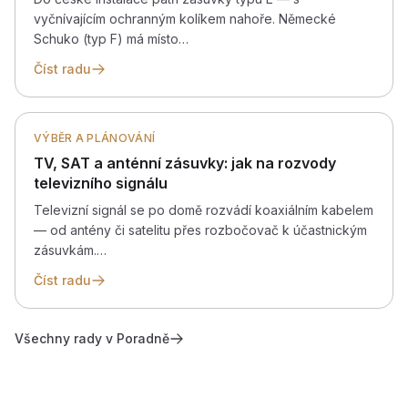
vyčnívajícím ochranným kolíkem nahoře. Německé
Schuko (typ F) má místo…
Číst radu
VÝBĚR A PLÁNOVÁNÍ
TV, SAT a anténní zásuvky: jak na rozvody
televizního signálu
Televizní signál se po domě rozvádí koaxiálním kabelem
— od antény či satelitu přes rozbočovač k účastnickým
zásuvkám.…
Číst radu
Všechny rady v Poradně