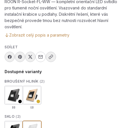
ROON R-Socket-FL-WW — kompletní orientační LED svítidlo
pro tlumené noční osvětlení. Vsazované do standardní
instalační krabice u podlahy. Diskrétní řešení, které vás
bezpečně provede tmou bez nutnosti rozsvěcet hlavní
osvětlení.
Zobrazit celý popis a parametry
SDÍLET
Dostupné varianty
BROUŠENÝ HLINÍK
(2)
BB
GB
SKLO
(2)