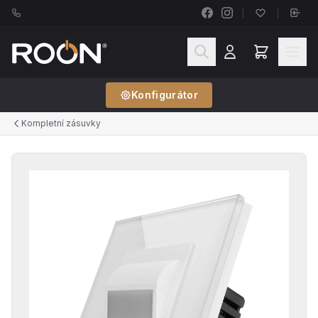
Konfigurátor
Kompletní zásuvky