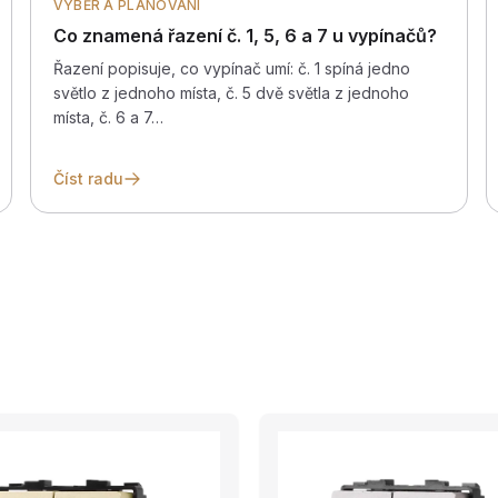
VÝBĚR A PLÁNOVÁNÍ
Co znamená řazení č. 1, 5, 6 a 7 u vypínačů?
Řazení popisuje, co vypínač umí: č. 1 spíná jedno
světlo z jednoho místa, č. 5 dvě světla z jednoho
místa, č. 6 a 7…
Číst radu