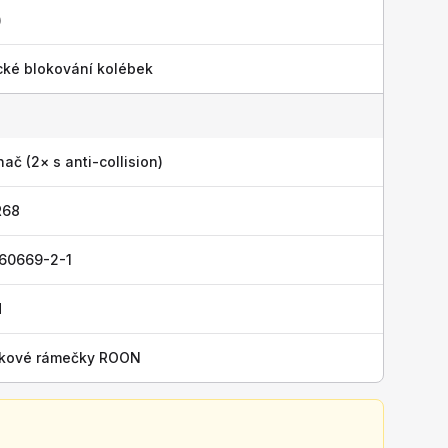
)
ké blokování kolébek
č (2× s anti-collision)
R68
 60669-2-1
H
níkové rámečky ROON