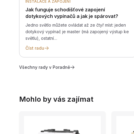
INSTALACE A ZAPOJENÍ
Jak funguje schodišťové zapojení
dotykových vypínačů a jak je spárovat?
Jedno světlo můžete ovládat až ze čtyř míst: jeden
dotykový vypínač je master (má zapojený výstup ke
světlu), ostatní…
Číst radu
Všechny rady v Poradně
Mohlo by vás zajímat