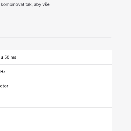
u kombinovat tak, aby vše
bu 50 ms
 Hz
otor