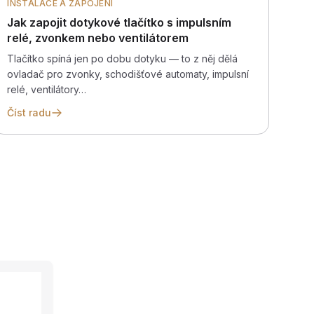
INSTALACE A ZAPOJENÍ
Jak zapojit dotykové tlačítko s impulsním
relé, zvonkem nebo ventilátorem
Tlačítko spíná jen po dobu dotyku — to z něj dělá
ovladač pro zvonky, schodišťové automaty, impulsní
relé, ventilátory…
Číst radu