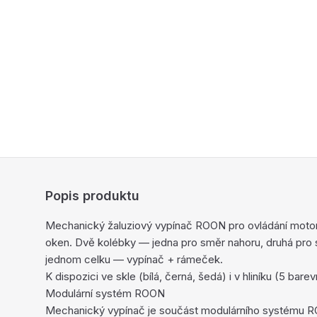
Popis produktu
Mechanický žaluziový vypínač ROON pro ovládání motoru 
oken. Dvě kolébky — jedna pro směr nahoru, druhá pro 
jednom celku — vypínač + rámeček.
K dispozici ve skle (bílá, černá, šedá) i v hliníku (5 bar
Modulární systém ROON
Mechanický vypínač je součást modulárního systému R