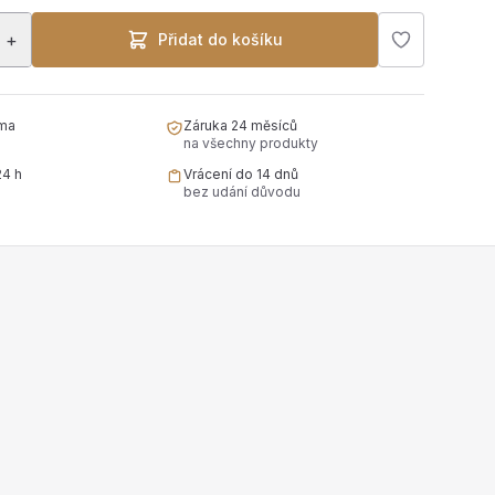
+
Přidat do košíku
ma
Záruka 24 měsíců
na všechny produkty
24 h
Vrácení do 14 dnů
bez udání důvodu