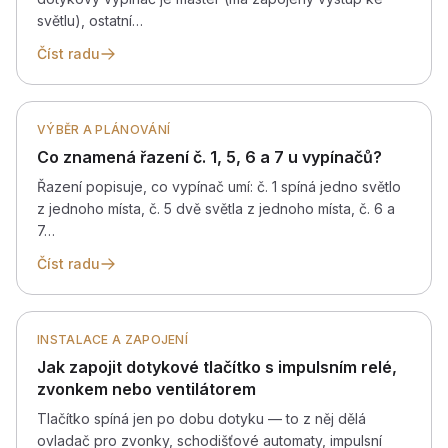
světlu), ostatní…
Číst radu
VÝBĚR A PLÁNOVÁNÍ
Co znamená řazení č. 1, 5, 6 a 7 u vypínačů?
Řazení popisuje, co vypínač umí: č. 1 spíná jedno světlo
z jednoho místa, č. 5 dvě světla z jednoho místa, č. 6 a
7…
Číst radu
INSTALACE A ZAPOJENÍ
Jak zapojit dotykové tlačítko s impulsním relé,
zvonkem nebo ventilátorem
Tlačítko spíná jen po dobu dotyku — to z něj dělá
ovladač pro zvonky, schodišťové automaty, impulsní