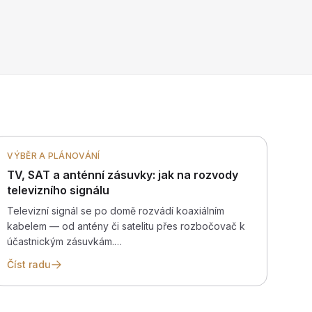
VÝBĚR A PLÁNOVÁNÍ
TV, SAT a anténní zásuvky: jak na rozvody
televizního signálu
Televizní signál se po domě rozvádí koaxiálním
kabelem — od antény či satelitu přes rozbočovač k
účastnickým zásuvkám.…
Číst radu