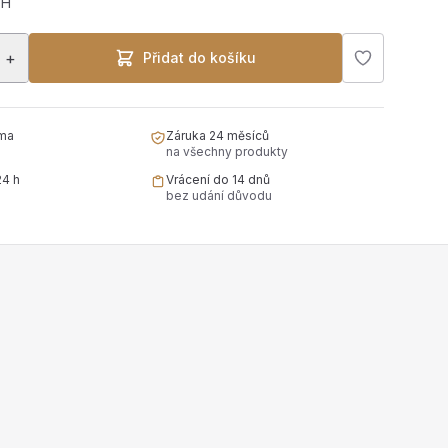
PH
+
Přidat do košíku
ma
Záruka 24 měsíců
na všechny produkty
24 h
Vrácení do 14 dnů
bez udání důvodu