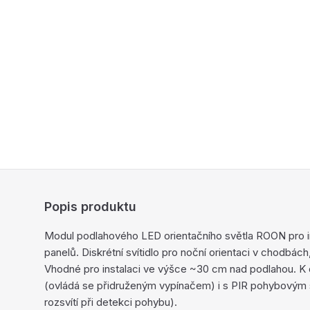
Popis produktu
Modul podlahového LED orientačního světla ROON pro i
panelů. Diskrétní svítidlo pro noční orientaci v chodbách
Vhodné pro instalaci ve výšce ~30 cm nad podlahou. K d
(ovládá se přidruženým vypínačem) i s PIR pohybovým
rozsvítí při detekci pohybu).