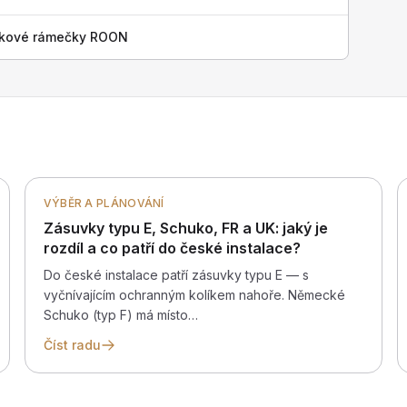
níkové rámečky ROON
VÝBĚR A PLÁNOVÁNÍ
Zásuvky typu E, Schuko, FR a UK: jaký je
rozdíl a co patří do české instalace?
Do české instalace patří zásuvky typu E — s
vyčnívajícím ochranným kolíkem nahoře. Německé
Schuko (typ F) má místo…
Číst radu