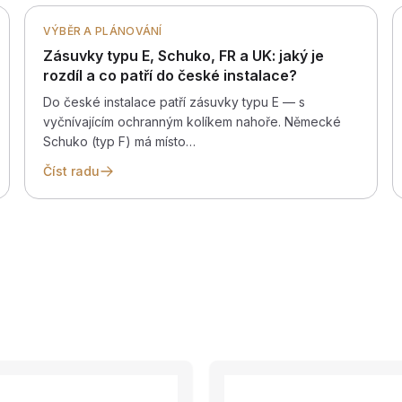
VÝBĚR A PLÁNOVÁNÍ
Zásuvky typu E, Schuko, FR a UK: jaký je
rozdíl a co patří do české instalace?
Do české instalace patří zásuvky typu E — s
vyčnívajícím ochranným kolíkem nahoře. Německé
Schuko (typ F) má místo…
Číst radu