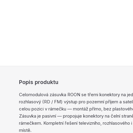
Popis produktu
Celomodulová zásuvka ROON se třemi konektory na jedn
rozhlasový (RD / FM) výstup pro pozemní příjem a satel
celou pozici v rámečku — montáž přímo, bez plastovéh
Zásuvka je pasivní — propojuje konektory na čelní straně
rámečkem. Kompletní řešení televizního, rozhlasového i 
místě.