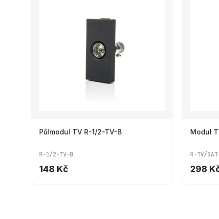
Půlmodul TV R-1/2-TV-B
Modul T
R-1/2-TV-B
R-TV/SAT
148 Kč
298 K