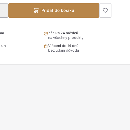
+
Přidat do košíku
ma
Záruka 24 měsíců
na všechny produkty
24 h
Vrácení do 14 dnů
bez udání důvodu