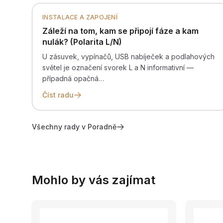
INSTALACE A ZAPOJENÍ
Záleží na tom, kam se připojí fáze a kam
nulák? (Polarita L/N)
U zásuvek, vypínačů, USB nabíječek a podlahových
světel je označení svorek L a N informativní —
případná opačná…
Číst radu
Všechny rady v Poradně
Mohlo by vás zajímat