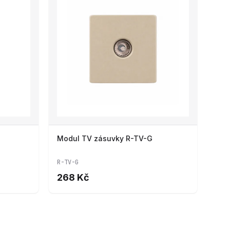
Modul TV zásuvky R-TV-G
R-TV-G
268 Kč