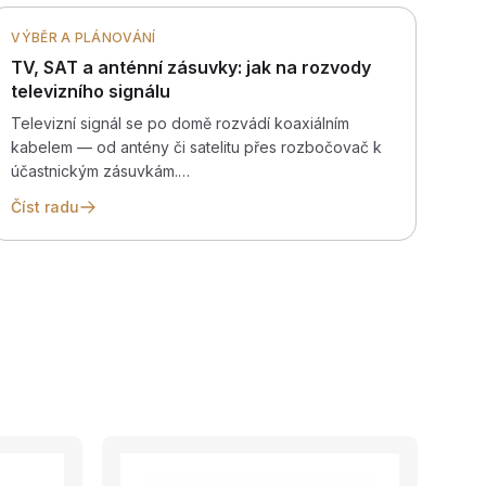
VÝBĚR A PLÁNOVÁNÍ
TV, SAT a anténní zásuvky: jak na rozvody
televizního signálu
Televizní signál se po domě rozvádí koaxiálním
kabelem — od antény či satelitu přes rozbočovač k
účastnickým zásuvkám.…
Číst radu