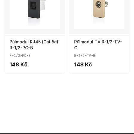
Půlmodul RJ45 (Cat.5e)
Půlmodul TV R-1/2-TV-
R-1/2-PC-B
G
R-1/2-PC-B
R-1/2-TV-G
148 Kč
148 Kč