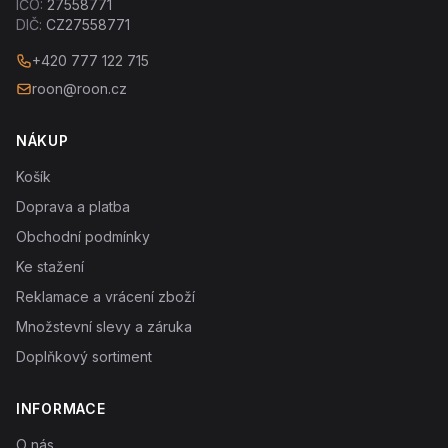
IČO:
27558771
DIČ:
CZ27558771
+420 777 122 715
roon@roon.cz
NÁKUP
Košík
Doprava a platba
Obchodní podmínky
Ke stažení
Reklamace a vrácení zboží
Množstevní slevy a záruka
Doplňkový sortiment
INFORMACE
O nás