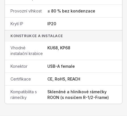
Provozní vlhkost
≤ 80 % bez kondenzace
Krytí IP
IP20
KONSTRUKCE A INSTALACE
Vhodné
KU68, KP68
instalační krabice
Konektor
USB-A female
Certifikace
CE, RoHS, REACH
Kompatibilita s
Skleněné a hliníkové rámečky
rámečky
ROON (s nosičem R-1/2-Frame)