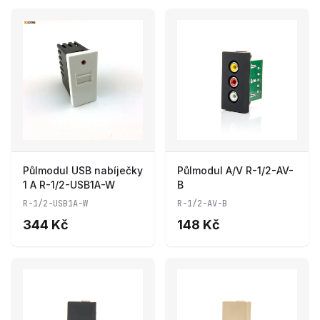
Půlmodul USB nabíječky
Půlmodul A/V R-1/2-AV-
1 A R-1/2-USB1A-W
B
R-1/2-USB1A-W
R-1/2-AV-B
344 Kč
148 Kč