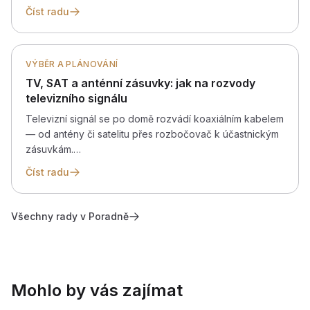
Číst radu
VÝBĚR A PLÁNOVÁNÍ
TV, SAT a anténní zásuvky: jak na rozvody
televizního signálu
Televizní signál se po domě rozvádí koaxiálním kabelem
— od antény či satelitu přes rozbočovač k účastnickým
zásuvkám.…
Číst radu
Všechny rady v Poradně
Mohlo by vás zajímat