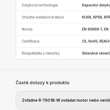
Dotyková technologie
Kapacitní dotyk
Vhodné instalační krabice
KU68, KP68, KP
Norma
EN 60669-1, EN
Certifikace
CE, RoHS, REAC
Kompatibilita s rámečky
Skleněné ráme
Časté dotazy k produktu
Zvládne R-T601B-W ovládat motor nebo venti