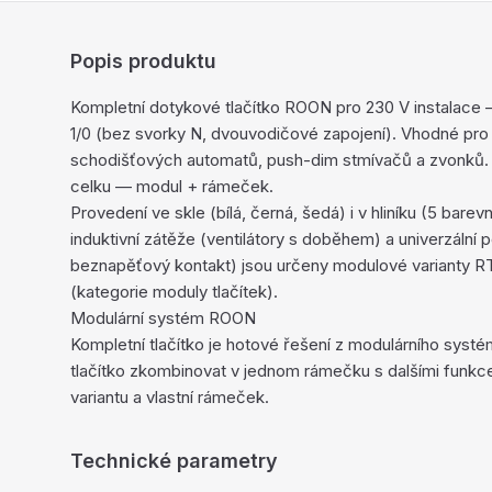
Popis produktu
Kompletní dotykové tlačítko ROON pro 230 V instalace —
1/0 (bez svorky N, dvouvodičové zapojení). Vhodné pro o
schodišťových automatů, push-dim stmívačů a zvonků.
celku — modul + rámeček.
Provedení ve skle (bílá, černá, šedá) i v hliníku (5 bare
induktivní zátěže (ventilátory s doběhem) a univerzální 
beznapěťový kontakt) jsou určeny modulové varianty 
(kategorie moduly tlačítek).
Modulární systém ROON
Kompletní tlačítko je hotové řešení z modulárního sy
tlačítko zkombinovat v jednom rámečku s dalšími funkc
variantu a vlastní rámeček.
Technické parametry