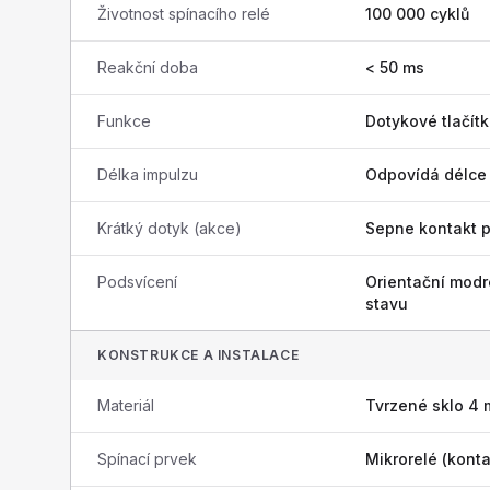
Životnost spínacího relé
100 000 cyklů
Reakční doba
< 50 ms
Funkce
Dotykové tlačítk
Délka impulzu
Odpovídá délce 
Krátký dotyk (akce)
Sepne kontakt 
Podsvícení
Orientační modr
stavu
KONSTRUKCE A INSTALACE
Materiál
Tvrzené sklo 4
Spínací prvek
Mikrorelé (konta