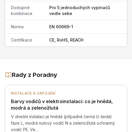
Dostupné
Pro 5 jednoduchých vypínačů
kombinace
vedle sebe
Norma
EN 60669-1
Certifikace
CE, RoHS, REACH
Rady z Poradny
INSTALACE A ZAPOJENÍ
Barvy vodičů v elektroinstalaci: co je hnědá,
modrá a zelenožlutá
V dnešní instalaci je hnědá (případně černá či šedá)
fáze L, modrá nulový vodič N a zelenožlutá ochranný
vodič PE. Ve…