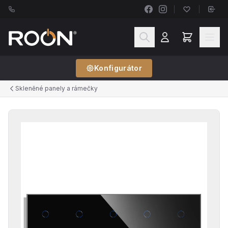
Konfigurátor
Skleněné panely a rámečky