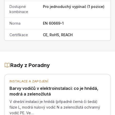
Dostupné
Pro jednoduchý vypínač (1 pozice)
kombinace
Norma
EN 60669-1
Certifikace
CE, RoHS, REACH
Rady z Poradny
INSTALACE A ZAPOJENÍ
Barvy vodičů v elektroinstalaci: co je hnědá,
modrá a zelenožlutá
V dnešní instalaci je hnědá (případně černá či šedá)
fáze L, modrá nulový vodič N a zelenožlutá ochranný
vodič PE. Ve…