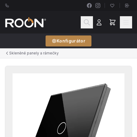
Konfigurátor
Skleněné panely a rámečky