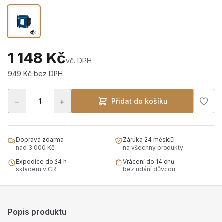
1 148 Kč
vč. DPH
949 Kč bez DPH
−
+
Přidat do košíku
Doprava zdarma
Záruka 24 měsíců
nad 3 000 Kč
na všechny produkty
Expedice do 24 h
Vrácení do 14 dnů
skladem v ČR
bez udání důvodu
Popis produktu