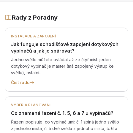
Rady z Poradny
INSTALACE A ZAPOJENÍ
Jak funguje schodišťové zapojení dotykových
vypínačů a jak je spárovat?
Jedno světlo můžete ovládat až ze čtyř míst: jeden
dotykový vypínač je master (má zapojený výstup ke
světlu), ostatní…
Číst radu
VÝBĚR A PLÁNOVÁNÍ
Co znamená řazení č. 1, 5, 6 a 7 u vypínačů?
Řazení popisuje, co vypínač umí: č. 1 spíná jedno světlo
z jednoho místa, č. 5 dvě světla z jednoho místa, č. 6 a