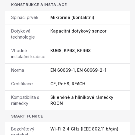
KONSTRUKCE A INSTALACE
Spínací prvek
Mikrorelé (kontaktní)
Dotyková
Kapacitní dotykový senzor
technologie
Vhodné
KU68, KP68, KPR68
instalační krabice
Norma
EN 60669-1, EN 60669-2-1
Certifikace
CE, RoHS, REACH
Kompatibilita s
Skleněné a hliníkové rámečky
rámečky
ROON
SMART FUNKCE
Bezdrátový
Wi-Fi 2,4 GHz (IEEE 802.11 b/g/n)
protokol