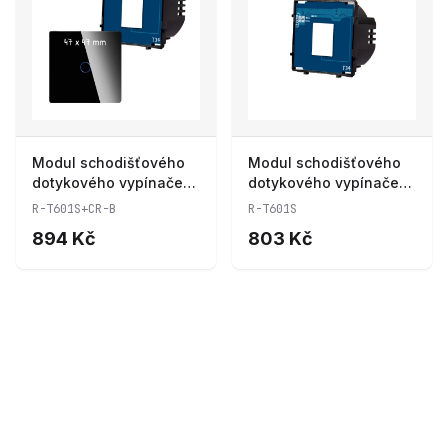
Modul schodišťového
Modul schodišťového
dotykového vypínače
dotykového vypínače
R-T601S+CR-B
R-T601S
R-T601S+CR-B
R-T601S
894 Kč
803 Kč