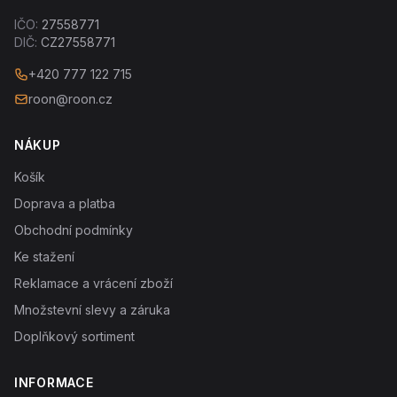
IČO:
27558771
DIČ:
CZ27558771
+420 777 122 715
roon@roon.cz
NÁKUP
Košík
Doprava a platba
Obchodní podmínky
Ke stažení
Reklamace a vrácení zboží
Množstevní slevy a záruka
Doplňkový sortiment
INFORMACE