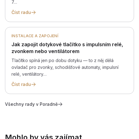
7…
Číst radu
INSTALACE A ZAPOJENÍ
Jak zapojit dotykové tlačítko s impulsním relé,
zvonkem nebo ventilátorem
Tlačítko spíná jen po dobu dotyku — to z něj dělá
ovladač pro zvonky, schodišťové automaty, impulsní
relé, ventilátory…
Číst radu
Všechny rady v Poradně
Mohlo by vás zajímat