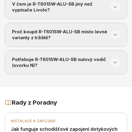
V čem je R-T601SW-ALU-SB jiný než
vypínače Livolo?
Proč koupit R-T601SW-ALU-SB místo levné
varianty z tržiště?
Potřebuje R-T601SW-ALU-SB nulový vodič
(svorku N)?
Rady z Poradny
INSTALACE A ZAPOJENÍ
Jak funguje schodišťové zapojení dotykových