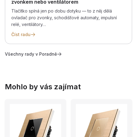
zvonkem nebo ventilátorem
Tlačítko spíná jen po dobu dotyku — to z něj dělá
ovladač pro zvonky, schodišťové automaty, impulsní
relé, ventilátory…
Číst radu
Všechny rady v Poradně
Mohlo by vás zajímat