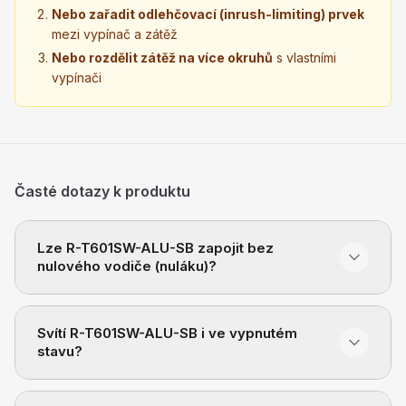
Nebo zařadit odlehčovací (inrush-limiting) prvek
mezi vypínač a zátěž
Nebo rozdělit zátěž na více okruhů
s vlastními
vypínači
Časté dotazy k produktu
Lze R-T601SW-ALU-SB zapojit bez
nulového vodiče (nuláku)?
Svítí R-T601SW-ALU-SB i ve vypnutém
stavu?