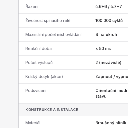
Řazení
č.6+6 / č.7+7
Životnost spínacího relé
100 000 cyklů
Maximální počet míst ovládání
4 na okruh
Reakční doba
< 50 ms
Počet výstupů
2 (nezávislé)
Krátký dotyk (akce)
Zapnout / vypno
Podsvícení
Orientační modr
stavu
KONSTRUKCE A INSTALACE
Materiál
Broušený hliník