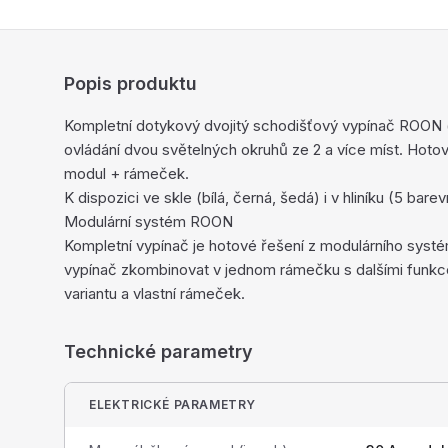
Popis produktu
Kompletní dotykový dvojitý schodišťový vypínač ROON 
ovládání dvou světelných okruhů ze 2 a více míst. Hoto
modul + rámeček.
K dispozici ve skle (bílá, černá, šedá) i v hliníku (5 bar
Modulární systém ROON
Kompletní vypínač je hotové řešení z modulárního sy
vypínač zkombinovat v jednom rámečku s dalšími funkc
variantu a vlastní rámeček.
Technické parametry
ELEKTRICKÉ PARAMETRY