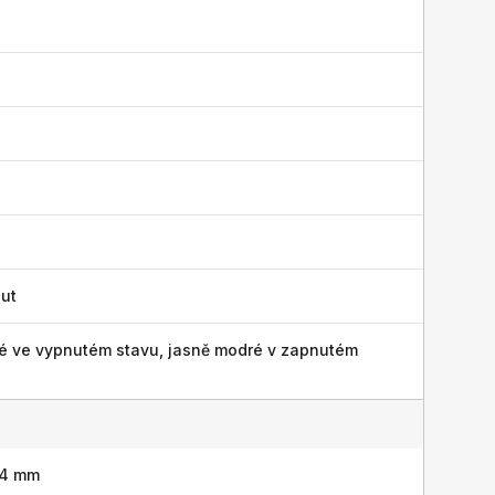
ut
é ve vypnutém stavu, jasně modré v zapnutém
 4 mm