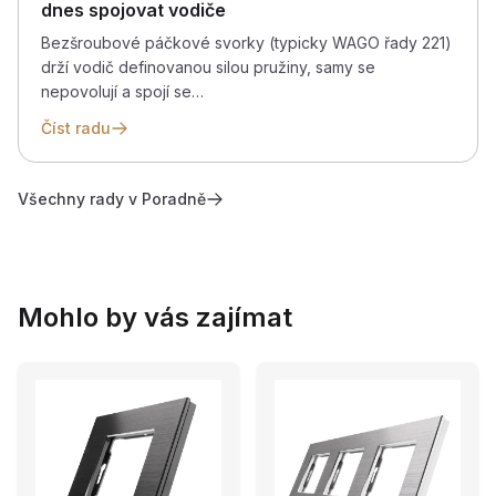
dnes spojovat vodiče
Bezšroubové páčkové svorky (typicky WAGO řady 221)
drží vodič definovanou silou pružiny, samy se
nepovolují a spojí se…
Číst radu
Všechny rady v Poradně
Mohlo by vás zajímat