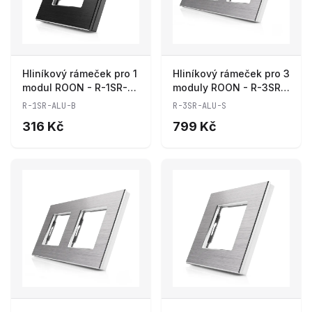
Hliníkový rámeček pro 1
Hliníkový rámeček pro 3
modul ROON - R-1SR-
moduly ROON - R-3SR-
ALU-B
ALU-S
R-1SR-ALU-B
R-3SR-ALU-S
316 Kč
799 Kč