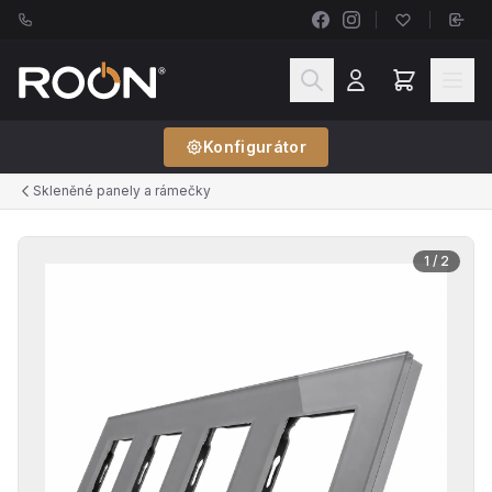
Konfigurátor
Skleněné panely a rámečky
1
/ 2