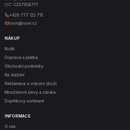
DIČ:
CZ27558771
+420 777 122 715
roon@roon.cz
NÁKUP
Košík
Doprava a platba
Obchodní podmínky
Ke stažení
Reklamace a vrácení zboží
Množstevní slevy a záruka
Doplňkový sortiment
INFORMACE
O nás