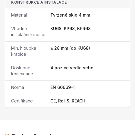
KONSTRUKCE A INSTALACE
Materiál
Tvrzené sklo 4 mm
Vhodné
KU68, KP68, KPR68
instalační krabice
Min. hloubka
≥ 28 mm (do KU68)
krabice
Dostupné
4 pozice vedle sebe
kombinace
Norma
EN 60669-1
Certifikace
CE, RoHS, REACH