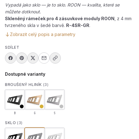
Vypadá jako sklo — je to sklo. ROON — kvalita, které se
můžete dotknout.
Skleněný rámeček pro 4 zásuvkové moduly ROON
, z 4 mm
tvrzeného skla v šedé barvě.
R-4SR-GR
.
Zobrazit celý popis a parametry
SDÍLET
Dostupné varianty
BROUŠENÝ HLINÍK
(3)
B
G
S
SKLO
(3)