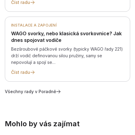
Číst radu
INSTALACE A ZAPOJENÍ
WAGO svorky, nebo klasická svorkovnice? Jak
dnes spojovat vodiče
Bezšroubové páčkové svorky (typicky WAGO řady 221)
drží vodič definovanou silou pružiny, samy se
nepovolují a spojí se…
Číst radu
Všechny rady v Poradně
Mohlo by vás zajímat