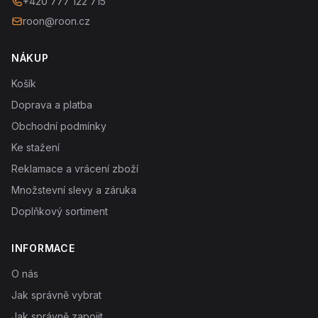
+420 777 122 715
roon@roon.cz
NÁKUP
Košík
Doprava a platba
Obchodní podmínky
Ke stažení
Reklamace a vrácení zboží
Množstevní slevy a záruka
Doplňkový sortiment
INFORMACE
O nás
Jak správně vybrat
Jak správně zapojit