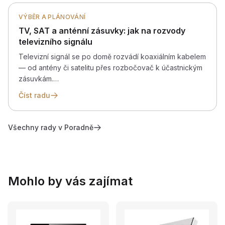
VÝBĚR A PLÁNOVÁNÍ
TV, SAT a anténní zásuvky: jak na rozvody
televizního signálu
Televizní signál se po domě rozvádí koaxiálním kabelem
— od antény či satelitu přes rozbočovač k účastnickým
zásuvkám.…
Číst radu
Všechny rady v Poradně
Mohlo by vás zajímat