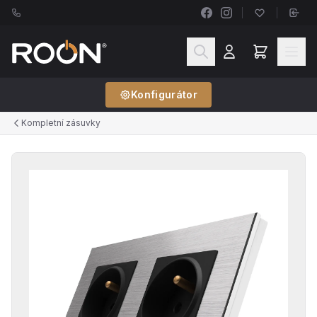
Konfigurátor
Kompletní zásuvky