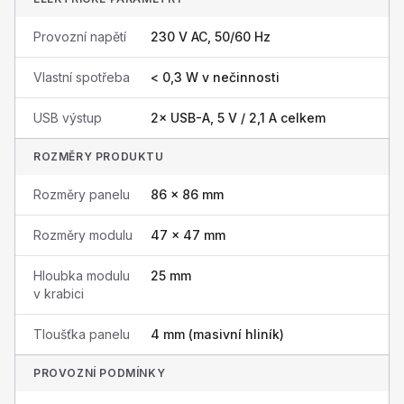
Provozní napětí
230 V AC, 50/60 Hz
Vlastní spotřeba
< 0,3 W v nečinnosti
USB výstup
2× USB-A, 5 V / 2,1 A celkem
ROZMĚRY PRODUKTU
Rozměry panelu
86 × 86 mm
Rozměry modulu
47 × 47 mm
Hloubka modulu
25 mm
v krabici
Tloušťka panelu
4 mm (masivní hliník)
PROVOZNÍ PODMÍNKY