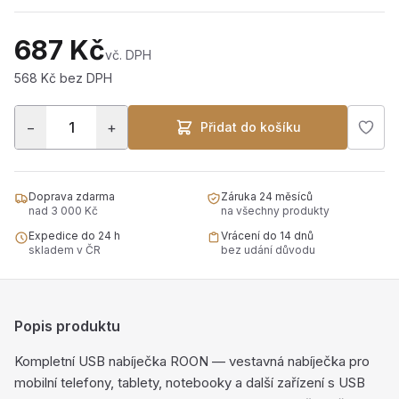
687 Kč
vč. DPH
568 Kč bez DPH
−
+
Přidat do košíku
Doprava zdarma
Záruka 24 měsíců
nad 3 000 Kč
na všechny produkty
Expedice do 24 h
Vrácení do 14 dnů
skladem v ČR
bez udání důvodu
Popis produktu
Kompletní USB nabíječka ROON — vestavná nabíječka pro
mobilní telefony, tablety, notebooky a další zařízení s USB