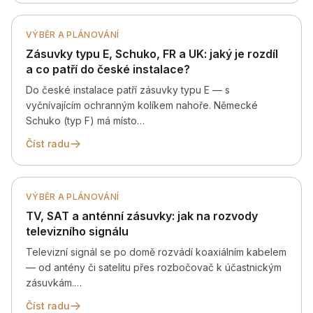
VÝBĚR A PLÁNOVÁNÍ
Zásuvky typu E, Schuko, FR a UK: jaký je rozdíl
a co patří do české instalace?
Do české instalace patří zásuvky typu E — s
vyčnívajícím ochranným kolíkem nahoře. Německé
Schuko (typ F) má místo…
Číst radu
VÝBĚR A PLÁNOVÁNÍ
TV, SAT a anténní zásuvky: jak na rozvody
televizního signálu
Televizní signál se po domě rozvádí koaxiálním kabelem
— od antény či satelitu přes rozbočovač k účastnickým
zásuvkám.…
Číst radu