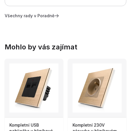
Všechny rady v Poradně
Mohlo by vás zajímat
Kompletní USB
Kompletní 230V
nabíječka v hliníkovém
zásuvka v hliníkovém