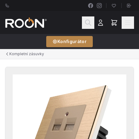
Konfigurátor
Kompletní zásuvky