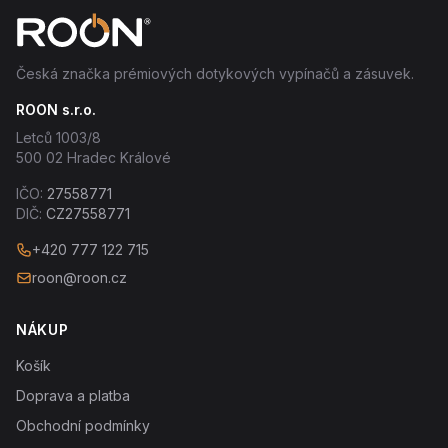
Česká značka prémiových dotykových vypínačů a zásuvek.
ROON s.r.o.
Letců 1003/8
500 02 Hradec Králové
IČO:
27558771
DIČ:
CZ27558771
+420 777 122 715
roon@roon.cz
NÁKUP
Košík
Doprava a platba
Obchodní podmínky