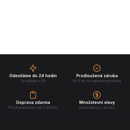
Odesíláme do 24 hodin
Prodloužená záruka
Ze skladu v ČR
Až 5 let na vybrané produkty
Doprava zdarma
Množstevní slevy
Při objednávce nad 3 000 Kč
Automaticky v košíku