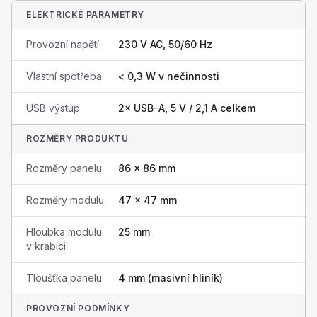
ELEKTRICKÉ PARAMETRY
Provozní napětí
230 V AC, 50/60 Hz
Vlastní spotřeba
< 0,3 W v nečinnosti
USB výstup
2× USB-A, 5 V / 2,1 A celkem
ROZMĚRY PRODUKTU
Rozměry panelu
86 × 86 mm
Rozměry modulu
47 × 47 mm
Hloubka modulu
25 mm
v krabici
Tloušťka panelu
4 mm (masivní hliník)
PROVOZNÍ PODMÍNKY