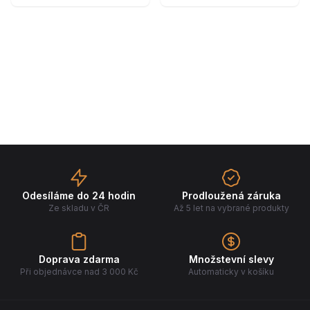
Odesíláme do 24 hodin
Prodloužená záruka
Ze skladu v ČR
Až 5 let na vybrané produkty
Doprava zdarma
Množstevní slevy
Při objednávce nad 3 000 Kč
Automaticky v košíku