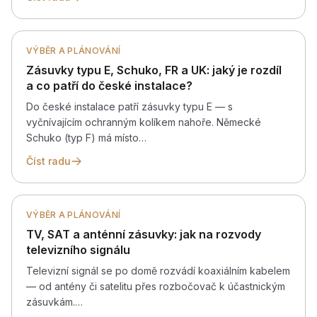
VÝBĚR A PLÁNOVÁNÍ
Zásuvky typu E, Schuko, FR a UK: jaký je rozdíl
a co patří do české instalace?
Do české instalace patří zásuvky typu E — s
vyčnívajícím ochranným kolíkem nahoře. Německé
Schuko (typ F) má místo…
Číst radu
VÝBĚR A PLÁNOVÁNÍ
TV, SAT a anténní zásuvky: jak na rozvody
televizního signálu
Televizní signál se po domě rozvádí koaxiálním kabelem
— od antény či satelitu přes rozbočovač k účastnickým
zásuvkám.…