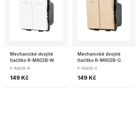
Mechanické dvojité
Mechanické dvojité
tlačítko R-M602B-W
tlačítko R-M602B-G
R-M602B-W
R-M602B-G
149 Kč
149 Kč