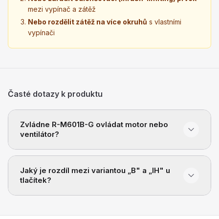
mezi vypínač a zátěž
Nebo rozdělit zátěž na více okruhů
s vlastními
vypínači
Časté dotazy k produktu
Zvládne R-M601B-G ovládat motor nebo
ventilátor?
Jaký je rozdíl mezi variantou „B" a „IH" u
tlačítek?