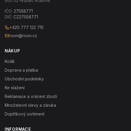
500 02 Hradec Králové
IČO:
27558771
DIČ:
CZ27558771
+420 777 122 715
roon@roon.cz
NÁKUP
Košík
Doprava a platba
Obchodní podmínky
Ke stažení
Reklamace a vrácení zboží
Množstevní slevy a záruka
Doplňkový sortiment
INFORMACE