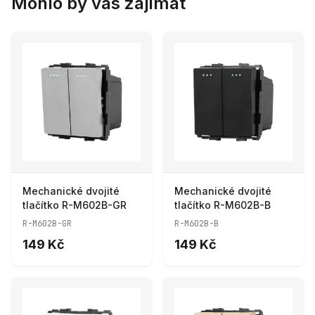
Mohlo by vás zajímat
Mechanické dvojité
Mechanické dvojité
tlačítko R-M602B-GR
tlačítko R-M602B-B
R-M602B-GR
R-M602B-B
149 Kč
149 Kč