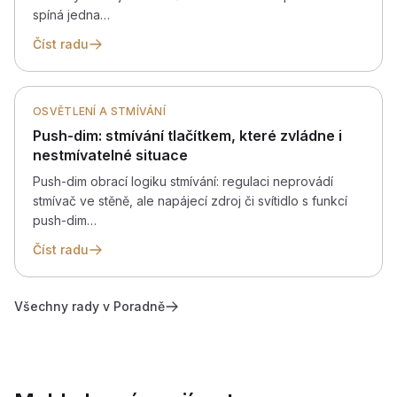
spíná jedna…
Číst radu
OSVĚTLENÍ A STMÍVÁNÍ
Push-dim: stmívání tlačítkem, které zvládne i
nestmívatelné situace
Push-dim obrací logiku stmívání: regulaci neprovádí
stmívač ve stěně, ale napájecí zdroj či svítidlo s funkcí
push-dim…
Číst radu
Všechny rady v Poradně