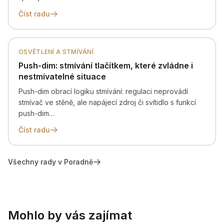
Číst radu
OSVĚTLENÍ A STMÍVÁNÍ
Push-dim: stmívání tlačítkem, které zvládne i
nestmívatelné situace
Push-dim obrací logiku stmívání: regulaci neprovádí
stmívač ve stěně, ale napájecí zdroj či svítidlo s funkcí
push-dim…
Číst radu
Všechny rady v Poradně
Mohlo by vás zajímat