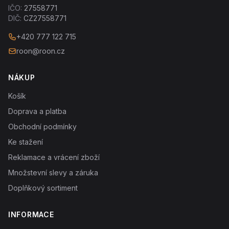
IČO:
27558771
DIČ:
CZ27558771
+420 777 122 715
roon@roon.cz
NÁKUP
Košík
Doprava a platba
Obchodní podmínky
Ke stažení
Reklamace a vrácení zboží
Množstevní slevy a záruka
Doplňkový sortiment
INFORMACE