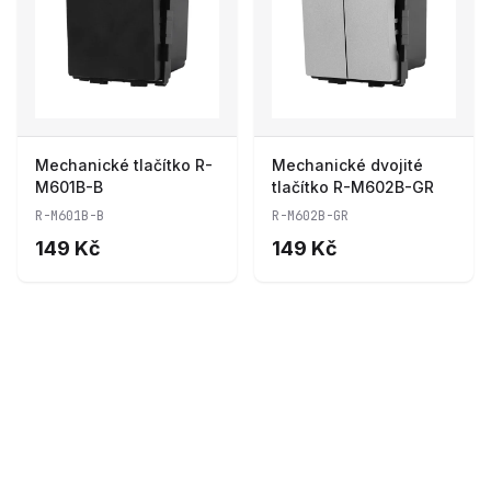
Mechanické tlačítko R-
Mechanické dvojité
M601B-B
tlačítko R-M602B-GR
R-M601B-B
R-M602B-GR
149 Kč
149 Kč