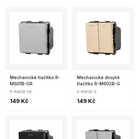
Mechanické tlačítko R-
Mechanické dvojité
M601B-GR
tlačítko R-M602B-G
R-M601B-GR
R-M602B-G
149 Kč
149 Kč