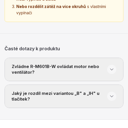
Nebo rozdělit zátěž na více okruhů
s vlastními
vypínači
Časté dotazy k produktu
Zvládne R-M601B-W ovládat motor nebo
ventilátor?
Jaký je rozdíl mezi variantou „B" a „IH" u
tlačítek?