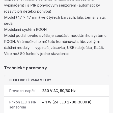
vypínačem) i s PIR pohybovým senzorem (automaticky
rozsvítí při detekci pohybu).
Modul (47 × 47 mm) ve čtyřech barvách: bílá, černá, zlatá,
šedá.
Modulární systém ROON
Modul podlahového světla je součást modulárního systému
ROON. V rámečku ho můžete kombinovat s libovolnými
dalšími moduly — vypínač, zásuvka, USB nabíječka, RJ45.
Více než 80 funkcí v jedné stavebnici.
Technické parametry
ELEKTRICKÉ PARAMETRY
Provozní napětí
230 V AC, 50/60 Hz
Příkon LED s PIR
~ 1 W (24 LED 2700-3000 K)
senzorem