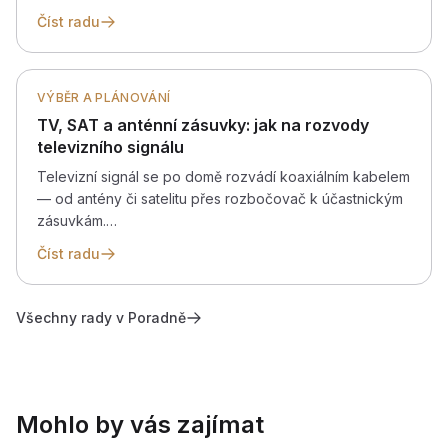
Číst radu
VÝBĚR A PLÁNOVÁNÍ
TV, SAT a anténní zásuvky: jak na rozvody
televizního signálu
Televizní signál se po domě rozvádí koaxiálním kabelem
— od antény či satelitu přes rozbočovač k účastnickým
zásuvkám.…
Číst radu
Všechny rady v Poradně
Mohlo by vás zajímat