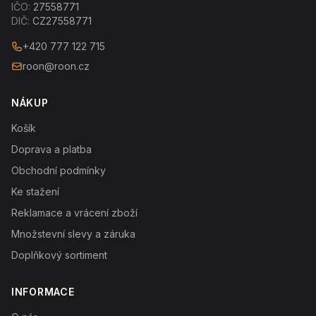
IČO:
27558771
DIČ:
CZ27558771
+420 777 122 715
roon@roon.cz
NÁKUP
Košík
Doprava a platba
Obchodní podmínky
Ke stažení
Reklamace a vrácení zboží
Množstevní slevy a záruka
Doplňkový sortiment
INFORMACE