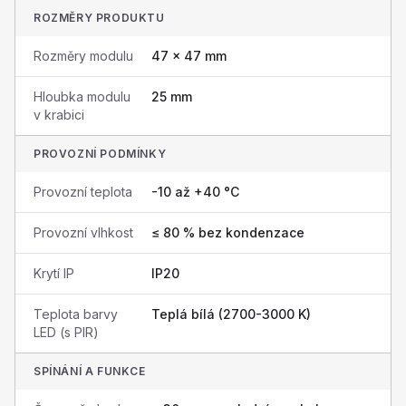
ROZMĚRY PRODUKTU
Rozměry modulu
47 × 47 mm
Hloubka modulu
25 mm
v krabici
PROVOZNÍ PODMÍNKY
Provozní teplota
-10 až +40 °C
Provozní vlhkost
≤ 80 % bez kondenzace
Krytí IP
IP20
Teplota barvy
Teplá bílá (2700-3000 K)
LED (s PIR)
SPÍNÁNÍ A FUNKCE