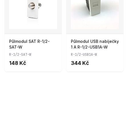
Půlmodul SAT R-1/2-
Půlmodul USB nabíječky
SAT-W
1 A R-1/2-USB1A-W
R-1/2-SAT-W
R-1/2-USB1A-W
148 Kč
344 Kč