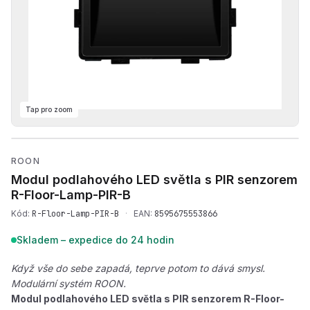
Tap pro zoom
Přehrát produktové video —
ROON
Modul podlahového LED světla s PIR senzorem
R-Floor-Lamp-PIR-B
Kód:
R-Floor-Lamp-PIR-B
·
EAN:
8595675553866
Skladem – expedice do 24 hodin
Když vše do sebe zapadá, teprve potom to dává smysl.
Modulární systém ROON.
Modul podlahového LED světla s PIR senzorem R-Floor-