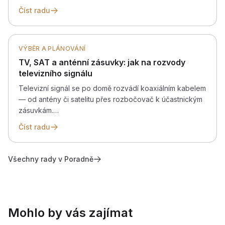
Číst radu
VÝBĚR A PLÁNOVÁNÍ
TV, SAT a anténní zásuvky: jak na rozvody
televizního signálu
Televizní signál se po domě rozvádí koaxiálním kabelem
— od antény či satelitu přes rozbočovač k účastnickým
zásuvkám.…
Číst radu
Všechny rady v Poradně
Mohlo by vás zajímat