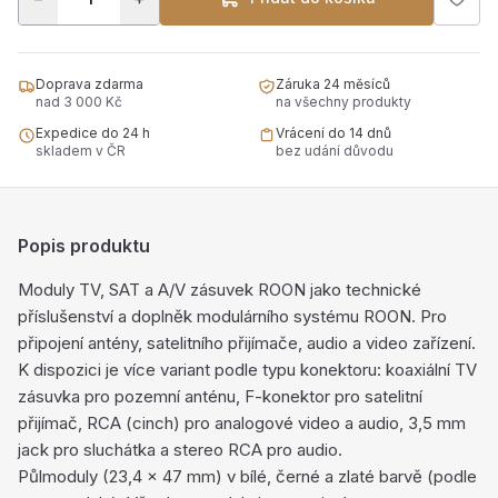
Doprava zdarma
Záruka 24 měsíců
nad 3 000 Kč
na všechny produkty
Expedice do 24 h
Vrácení do 14 dnů
skladem v ČR
bez udání důvodu
Popis produktu
Moduly TV, SAT a A/V zásuvek ROON jako technické
příslušenství a doplněk modulárního systému ROON. Pro
připojení antény, satelitního přijímače, audio a video zařízení.
K dispozici je více variant podle typu konektoru: koaxiální TV
zásuvka pro pozemní anténu, F-konektor pro satelitní
přijímač, RCA (cinch) pro analogové video a audio, 3,5 mm
jack pro sluchátka a stereo RCA pro audio.
Půlmoduly (23,4 × 47 mm) v bílé, černé a zlaté barvě (podle