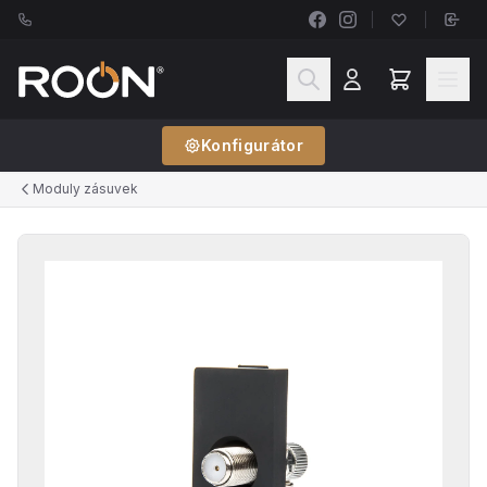
Konfigurátor
Moduly zásuvek