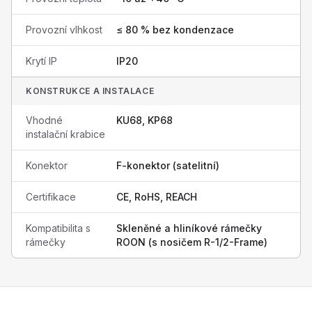
Provozní vlhkost
≤ 80 % bez kondenzace
Krytí IP
IP20
KONSTRUKCE A INSTALACE
Vhodné
KU68, KP68
instalační krabice
Konektor
F-konektor (satelitní)
Certifikace
CE, RoHS, REACH
Kompatibilita s
Skleněné a hliníkové rámečky
rámečky
ROON (s nosičem R-1/2-Frame)