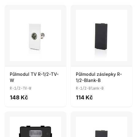
Půlmodul TV R-1/2-TV-
Půlmodul záslepky R-
W
1/2-Blank-B
R-1/2-TV-W
R-1/2-Blank-B
148 Kč
114 Kč