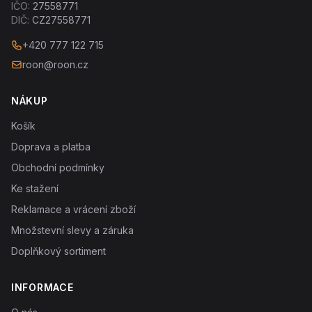
IČO:
27558771
DIČ:
CZ27558771
+420 777 122 715
roon@roon.cz
NÁKUP
Košík
Doprava a platba
Obchodní podmínky
Ke stažení
Reklamace a vrácení zboží
Množstevní slevy a záruka
Doplňkový sortiment
INFORMACE