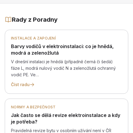
Rady z Poradny
INSTALACE A ZAPOJENÍ
Barvy vodičů v elektroinstalaci: co je hnědá,
modrá a zelenožlutá
V dnešní instalaci je hnědá (případně černá či šedá)
fáze L, modrá nulový vodič N a zelenožlutá ochranný
vodič PE. Ve…
Číst radu
NORMY A BEZPEČNOST
Jak často se dělá revize elektroinstalace a kdy
je potřeba?
Pravidelná revize bytu v osobním užívání není v ČR