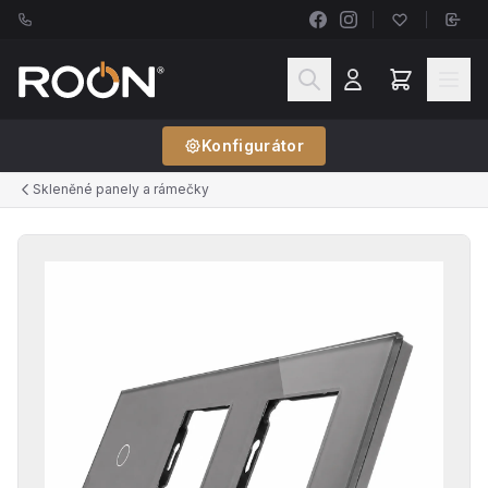
Konfigurátor
Skleněné panely a rámečky