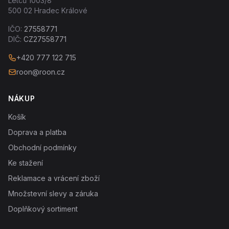
Letců 1003/8
500 02 Hradec Králové
IČO:
27558771
DIČ:
CZ27558771
+420 777 122 715
roon@roon.cz
NÁKUP
Košík
Doprava a platba
Obchodní podmínky
Ke stažení
Reklamace a vrácení zboží
Množstevní slevy a záruka
Doplňkový sortiment