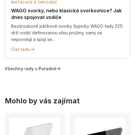
INSTALACE A ZAPOJENÍ
WAGO svorky, nebo klasická svorkovnice? Jak
dnes spojovat vodiče
Bezšroubové páčkové svorky (typicky WAGO řady 221)
drží vodič definovanou silou pružiny, samy se
nepovolují a spojí se…
Číst radu
Všechny rady v Poradně
Mohlo by vás zajímat