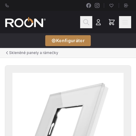
Konfigurátor
Skleněné panely a rámečky