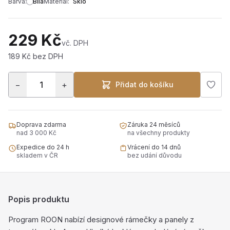
Barva:
Bílá
Materiál:
Sklo
229 Kč
vč. DPH
189 Kč bez DPH
−
+
Přidat do košíku
Doprava zdarma
Záruka 24 měsíců
nad 3 000 Kč
na všechny produkty
Expedice do 24 h
Vrácení do 14 dnů
skladem v ČR
bez udání důvodu
Popis produktu
Program ROON nabízí designové rámečky a panely z